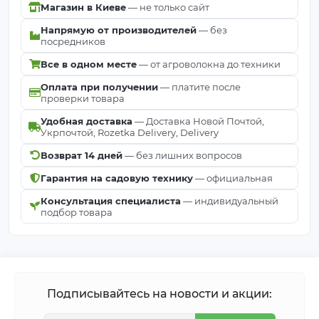
Магазин в Киеве
— не только сайт
Напрямую от производителей
— без
посредников
Все в одном месте
— от агроволокна до техники
Оплата при получении
— платите после
проверки товара
Удобная доставка
— Доставка Новой Почтой,
Укрпочтой, Rozetka Delivery, Delivery
Возврат 14 дней
— без лишних вопросов
Гарантия на садовую технику
— официальная
Консультация специалиста
— индивидуальный
подбор товара
Подписывайтесь на новости и акции: