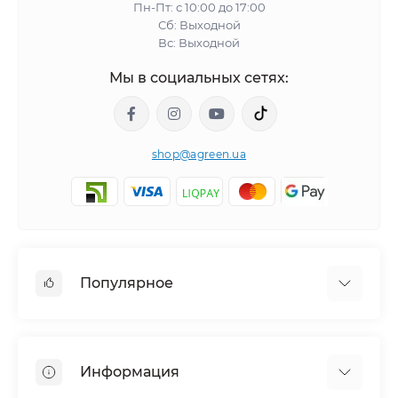
Пн-Пт: с 10:00 до 17:00
Сб: Выходной
Вс: Выходной
Мы в социальных сетях:
shop@agreen.ua
Популярное
Сетки садовые
Агроволокно
Информация
Сетка шпалерная