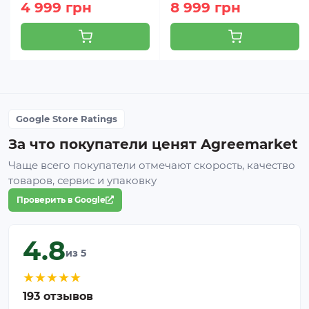
4 999 грн
8 999 грн
Google Store Ratings
За что покупатели ценят Agreemarket
Чаще всего покупатели отмечают скорость, качество
товаров, сервис и упаковку
Проверить в Google
4.8
из 5
★
★
★
★
★
193 отзывов