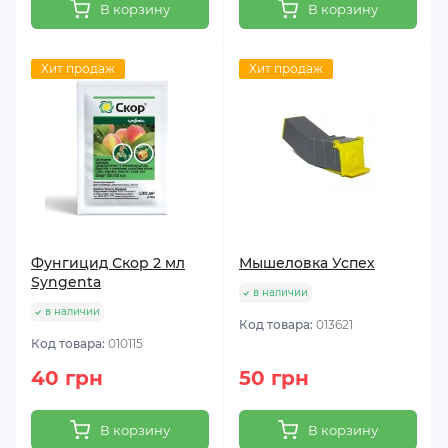
В корзину
В корзину
Хит продаж
Хит продаж
Фунгицид Скор 2 мл
Мышеловка Успех
Syngenta
в наличии
в наличии
Код товара:
013621
Код товара:
010115
40 грн
50 грн
В корзину
В корзину