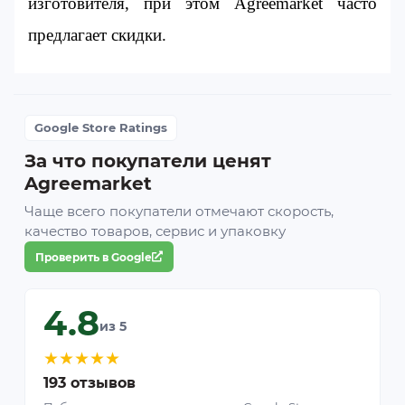
изготовителя, при этом Agreemarket часто 
предлагает скидки.
Google Store Ratings
За что покупатели ценят
Agreemarket
Чаще всего покупатели отмечают скорость,
качество товаров, сервис и упаковку
Проверить в Google
4.8
из 5
★
★
★
★
★
193 отзывов