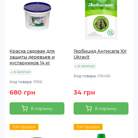
Краска садовая для
Гербицид Антисапа 10г
защиты деревьев и
Ukravit
кустарников 14 кг
в наличии
в наличии
Код товара:
018466
Код товара:
19166
680 грн
34 грн
В корзину
В корзину
Хит продаж
Хит продаж