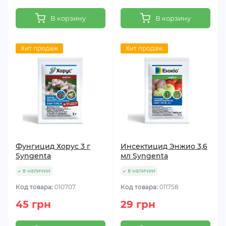
В корзину
В корзину
Хит продаж
Хит продаж
Фунгицид Хорус 3 г
Инсектицид Энжио 3,6
Syngenta
мл Syngenta
в наличии
в наличии
Код товара:
010707
Код товара:
011758
45 грн
29 грн