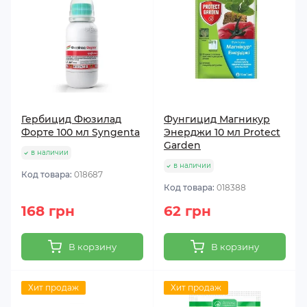
Гербицид Фюзилад
Фунгицид Магникур
Форте 100 мл Syngenta
Энерджи 10 мл Protect
Garden
в наличии
в наличии
Код товара:
018687
Код товара:
018388
168 грн
62 грн
В корзину
В корзину
Хит продаж
Хит продаж