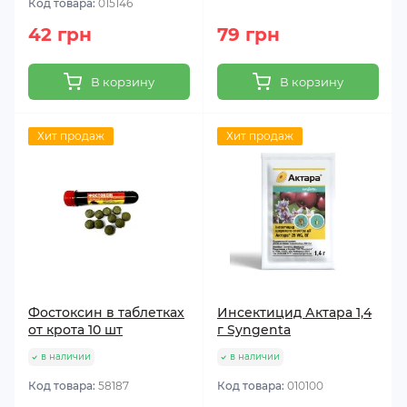
Код товара:
015146
42 грн
79 грн
В корзину
В корзину
Хит продаж
Хит продаж
Фостоксин в таблетках
Инсектицид Актара 1,4
от крота 10 шт
г Syngenta
в наличии
в наличии
Код товара:
58187
Код товара:
010100