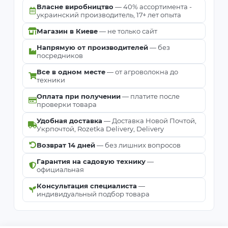
Власне виробництво
— 40% ассортимента -
украинский производитель, 17+ лет опыта
Магазин в Киеве
— не только сайт
Напрямую от производителей
— без
посредников
Все в одном месте
— от агроволокна до
техники
Оплата при получении
— платите после
проверки товара
Удобная доставка
— Доставка Новой Почтой,
Укрпочтой, Rozetka Delivery, Delivery
Возврат 14 дней
— без лишних вопросов
Гарантия на садовую технику
—
официальная
Консультация специалиста
—
индивидуальный подбор товара