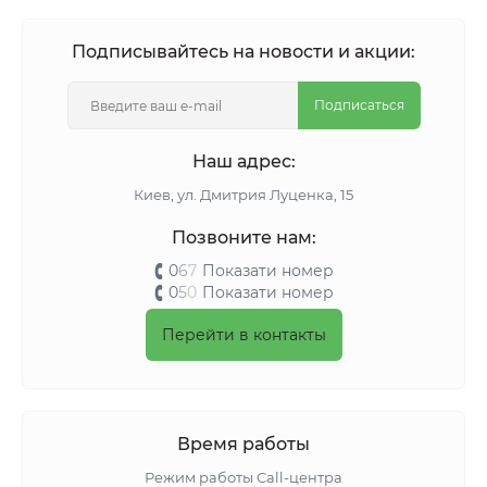
Подписывайтесь на новости и акции:
Подписаться
Наш адрес:
Киeв, ул. Дмитрия Луценка, 15
Позвоните нам:
0
6
7
Показати номер
0
5
0
Показати номер
Перейти в контакты
Время работы
Режим работы Call-центра