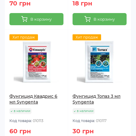
70 грн
18 грн
В корзину
В корзину
Хит продаж
Хит продаж
Фунгицид Квадрис 6
Фунгицид Топаз 3 мл
мл Syngenta
Syngenta
в наличии
в наличии
Код товара:
010113
Код товара:
010117
60 грн
30 грн