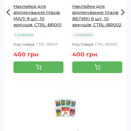
Наклейки для
Наклейки для
відлякування птахів,
відлякування птахів,
МАЛІ 9 шт., 10
ВЕЛИКІ 6 шт., 10
аркушів, CTRL-BR001
аркушів, CTRL-BR002
в наличии
в наличии
Код товара:
CTRL-BR001
Код товара:
CTRL-BR002
400 грн
400 грн