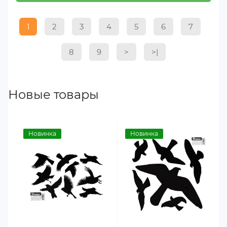
1
2
3
4
5
6
7
8
9
>
>|
Новые товары
Новинка
Новинка