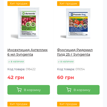
Хит продаж
Хит продаж
Инсектицид Актеллик
Фунгицид Ридомил
6 мл Syngenta
Голд 25 г Syngenta
в наличии
в наличии
Код товара:
016422
Код товара:
011054
42 грн
60 грн
В корзину
В корзину
Хит продаж
Хит продаж