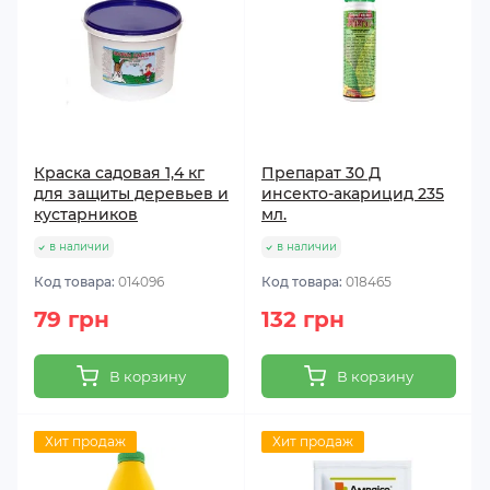
Краска садовая 1,4 кг
Препарат 30 Д
для защиты деревьев и
инсекто-акарицид 235
кустарников
мл.
в наличии
в наличии
Код товара:
014096
Код товара:
018465
79 грн
132 грн
В корзину
В корзину
Хит продаж
Хит продаж