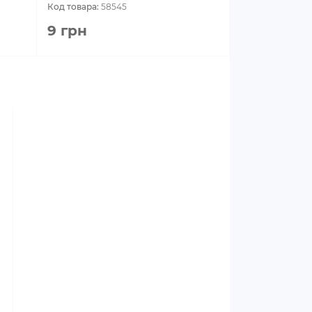
Код товара:
58545
9 грн