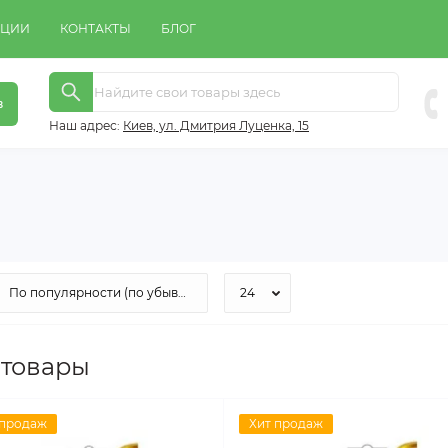
КЦИИ
КОНТАКТЫ
БЛОГ
в
Наш адрес:
Киeв, ул. Дмитрия Луценка, 15
 товары
 продаж
Хит продаж