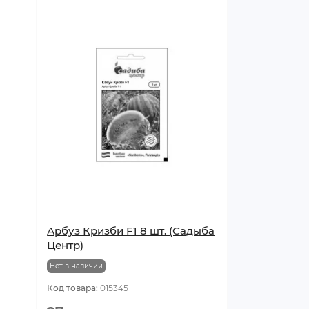
Арбуз Кризби F1 8 шт. (Садыба
Центр)
Нет в наличии
Код товара:
015345