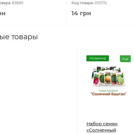
овара:
89885
Код товара:
015576
рн
14 грн
ые товары
Новинка
Набор семян
«Солнечный