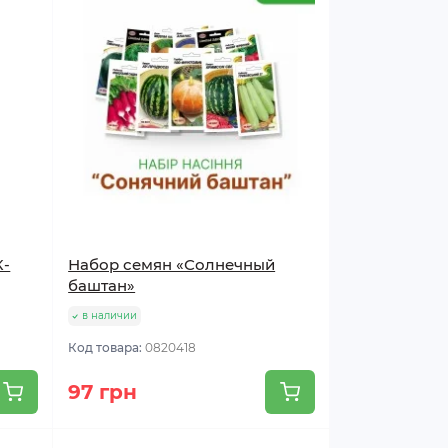
К-
Набор семян «Солнечный
баштан»
в наличии
Код товара:
0820418
97 грн