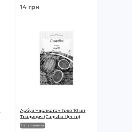
14 грн
т
Арбуз Чарльстон Грей 10 шт
Традиция (Садыба Центр)
Нет в наличии