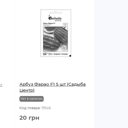
-
Арбуз Фарао F1 5 шт (Садыба
Центр)
Нет в наличии
Код товара:
19546
20 грн