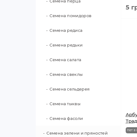
Семена перца
5 г
Семена помидоров
Семена редиса
Семена редьки
Семена салата
Семена свеклы
Семена сельдерея
Семена тыквы
Арбу
Семена фасоли
Трад
Нет в
Семена зелени и пряностей