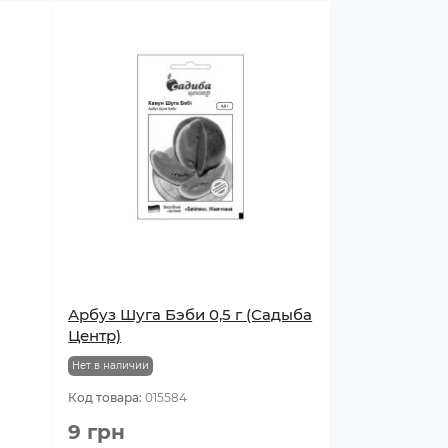
Арбуз Шуга Бэби 0,5 г (Садыба
Центр)
Нет в наличии
Код товара:
015584
9 грн