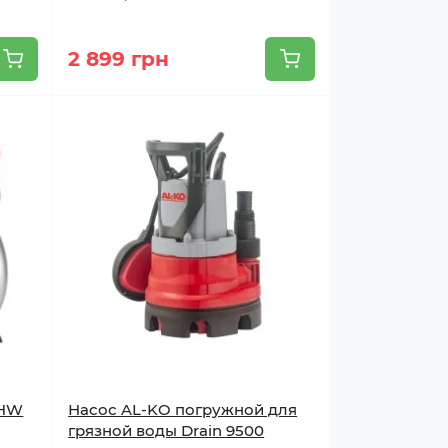
2 899 грн
 HW
Насос AL-KO погружной для
грязной воды Drain 9500