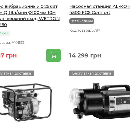
с вибрационный 0.25кВт
Насосная станция AL-KO
м Q 18л/мин Ø100мм 10м
4500 FCS Comfort
ля верхний вход WETRON
Нет в наличии
60
Код товара:
57871
аличии
овара:
A101133
67 грн
14 299 грн
платная доставка
Бесплатная доставка