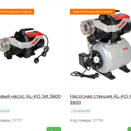
платная доставка
Бесплатная доставка
вый насос AL-KO Jet 3600
Насосная станция AL-KO
3600
аличии
в наличии
овара:
113797
Код товара:
113798