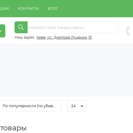
КЦИИ
КОНТАКТЫ
БЛОГ
в
Наш адрес:
Киeв, ул. Дмитрия Луценка, 15
 товары