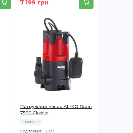
7 199 грн
Погружной насос AL-KO Drain
7500 Classic
в наличии
Код товара:
112822