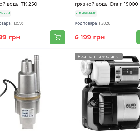
ой воды ТК 250
грязной воды Drain 15000 
аличии
в наличии
овара:
113593
Код товара:
112828
99 грн
6 199 грн
Бесплатная доставка