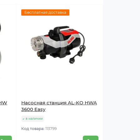
Бесплатная доставка
 HW
Насосная станция AL-KO HWA
3600 Easy
в наличии
Код товара:
113799