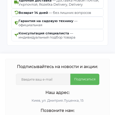
Удобная доставка
— Доставка Новой Почтой,
Укрпочтой, Rozetka Delivery, Delivery
Возврат 14 дней
— без лишних вопросов
Гарантия на садовую технику
—
официальная
Консультация специалиста
—
индивидуальный подбор товара
Подписывайтесь на новости и акции:
Подписаться
Наш адрес:
Киeв, ул. Дмитрия Луценка, 15
Позвоните нам: