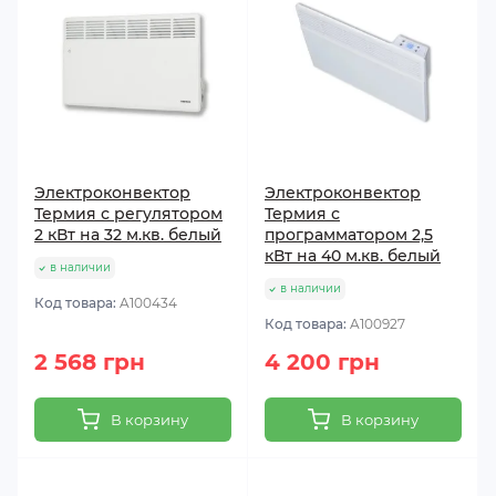
Электроконвектор
Электроконвектор
Термия с регулятором
Термия с
2 кВт на 32 м.кв. белый
программатором 2,5
кВт на 40 м.кв. белый
в наличии
в наличии
Код товара:
A100434
Код товара:
A100927
2 568 грн
4 200 грн
В корзину
В корзину