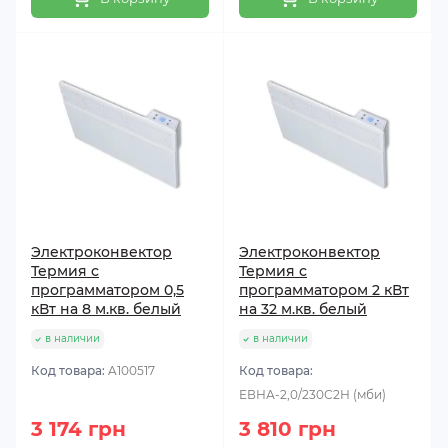
Электроконвектор
Электроконвектор
Термия с
Термия с
программатором 0,5
программатором 2 кВт
кВт на 8 м.кв. белый
на 32 м.кв. белый
в наличии
в наличии
Код товара:
A100517
Код товара:
ЕВНА-2,0/230С2Н (мби)
3 174 грн
3 810 грн