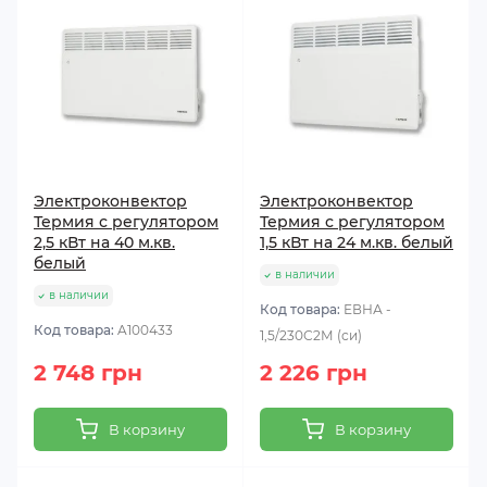
Электроконвектор
Электроконвектор
Термия с регулятором
Термия с регулятором
2,5 кВт на 40 м.кв.
1,5 кВт на 24 м.кв. белый
белый
в наличии
в наличии
Код товара:
ЕВНА -
Код товара:
A100433
1,5/230С2М (си)
2 748 грн
2 226 грн
В корзину
В корзину