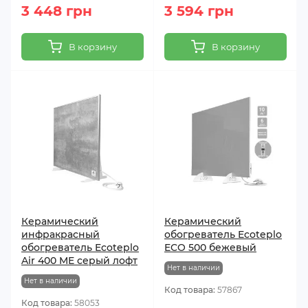
3 448 грн
3 594 грн
В корзину
В корзину
Керамический
Керамический
инфракрасный
обогреватель Ecoteplo
обогреватель Ecoteplo
ECO 500 бежевый
Air 400 ME серый лофт
Нет в наличии
Нет в наличии
Код товара:
57867
Код товара:
58053