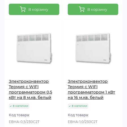
В корзину
В корзину
Электроконвектор
Электроконвектор
Термия с WIFI
Термия с WIFI
программатором 0,5
программатором 1 кВт
кВт на 8 м.кв. белый
на 16 м.кв. белый
в наличии
в наличии
Код товара:
Код товара:
ЕВНА-0,5/230С2Т
ЕВНА-1,0/230С2Т