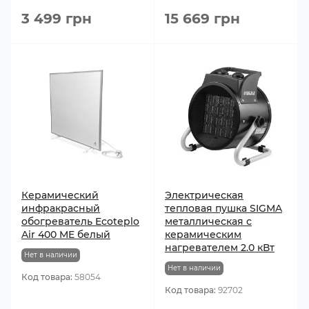
3 499 грн
15 669 грн
Керамический
Электрическая
инфракрасный
тепловая пушка SIGMA
обогреватель Ecoteplo
металлическая с
Air 400 ME белый
керамическим
нагревателем 2.0 кВт
Нет в наличии
Нет в наличии
Код товара:
58054
Код товара:
92702