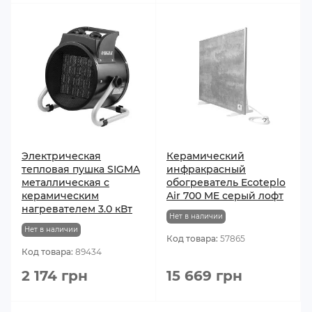
Электрическая
Керамический
тепловая пушка SIGMA
инфракрасный
металлическая с
обогреватель Ecoteplo
керамическим
Air 700 ME серый лофт
нагревателем 3.0 кВт
Нет в наличии
Нет в наличии
Код товара:
57865
Код товара:
89434
2 174 грн
15 669 грн