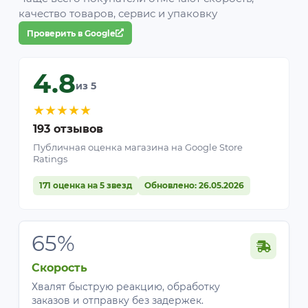
качество товаров, сервис и упаковку
Проверить в Google
4.8
из 5
★
★
★
★
★
193 отзывов
Публичная оценка магазина на Google Store
Ratings
171 оценка на 5 звезд
Обновлено: 26.05.2026
65%
Скорость
Хвалят быструю реакцию, обработку
заказов и отправку без задержек.