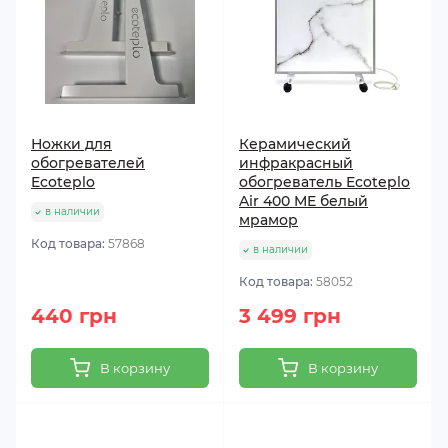
Ножки для
Керамический
обогревателей
инфракрасный
Ecoteplo
обогреватель Ecoteplo
Air 400 ME белый
в наличии
мрамор
Код товара:
57868
в наличии
Код товара:
58052
440 грн
3 499 грн
В корзину
В корзину