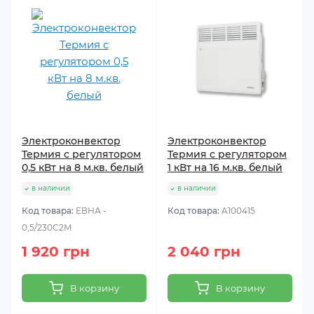
Электроконвектор
Электроконвектор
Термия с регулятором
Термия с регулятором
0,5 кВт на 8 м.кв. белый
1 кВт на 16 м.кв. белый
в наличии
в наличии
Код товара:
ЕВНА -
Код товара:
A100415
0,5/230С2М
1 920 грн
2 040 грн
В корзину
В корзину