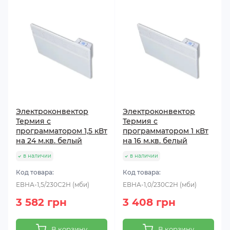
Электроконвектор
Электроконвектор
Термия с
Термия с
программатором 1,5 кВт
программатором 1 кВт
на 24 м.кв. белый
на 16 м.кв. белый
в наличии
в наличии
Код товара:
Код товара:
ЕВНА-1,5/230С2Н (мби)
ЕВНА-1,0/230С2Н (мби)
3 582 грн
3 408 грн
В корзину
В корзину