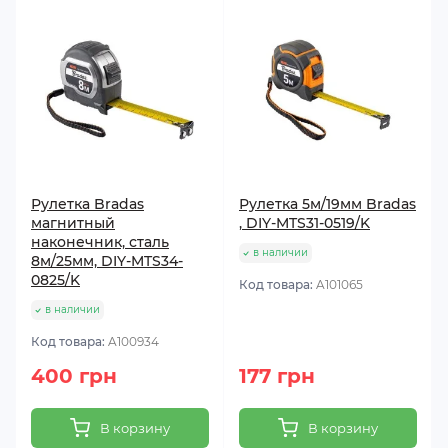
Рулетка Bradas
Рулетка 5м/19мм Bradas
магнитный
, DIY-MTS31-0519/K
наконечник, сталь
в наличии
8м/25мм, DIY-MTS34-
0825/K
Код товара:
A101065
в наличии
Код товара:
A100934
400 грн
177 грн
В корзину
В корзину