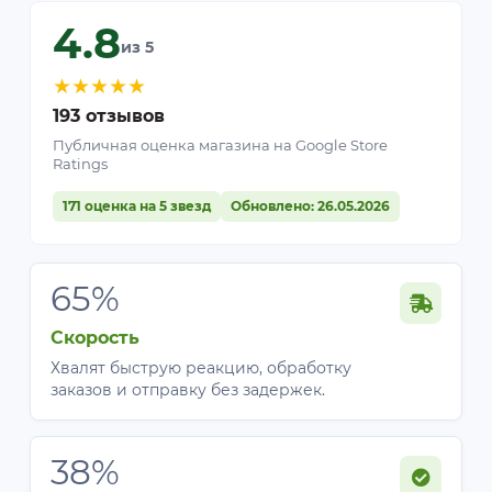
4.8
из 5
★
★
★
★
★
193 отзывов
Публичная оценка магазина на Google Store
Ratings
171 оценка на 5 звезд
Обновлено: 26.05.2026
65%
Скорость
Хвалят быструю реакцию, обработку
заказов и отправку без задержек.
38%