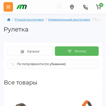
0
Ручной инструмент
Измерительный инструмент
Рулетк
Рулетка
Фильтр
Каталог
Все товары