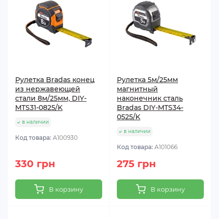
Рулетка Bradas конец
Рулетка 5м/25мм
из нержавеющей
магнитный
стали 8м/25мм, DIY-
наконечник сталь
MTS31-0825/K
Bradas DIY-MTS34-
0525/K
в наличии
в наличии
Код товара:
A100930
Код товара:
A101066
330 грн
275 грн
В корзину
В корзину