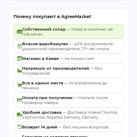
Почему покупают в AgreeMarket
Собственный склад
— товар в наличии, не
под заказ
Власне виробництво
— 40% ассортимента -
украинский производитель, 17+ лет опыта
Магазин в Киеве
— не только сайт
Напрямую от производителей
— без
посредников
Все в одном месте
— от агроволокна до
техники
Оплата при получении
— платите после
проверки товара
Удобная доставка
— Доставка Новой Почтой,
Укрпочтой, Rozetka Delivery, Delivery
Возврат 14 дней
— без лишних вопросов
Гарантия на садовую технику
—