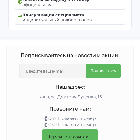
официальная
Консультация специалиста
—
индивидуальный подбор товара
Подписывайтесь на новости и акции:
Подписаться
Наш адрес:
Киeв, ул. Дмитрия Луценка, 15
Позвоните нам:
0
6
7
Показати номер
0
5
0
Показати номер
Перейти в контакты