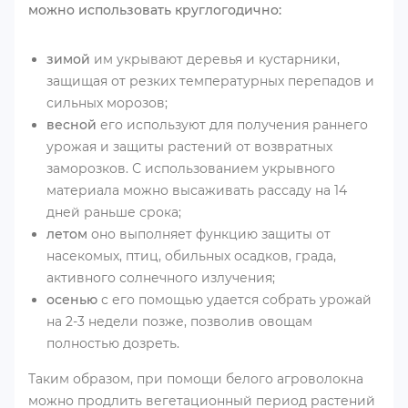
можно использовать круглогодично:
зимой
им укрывают деревья и кустарники,
защищая от резких температурных перепадов и
сильных морозов;
весной
его используют для получения раннего
урожая и защиты растений от возвратных
заморозков. С использованием укрывного
материала можно высаживать рассаду на 14
дней раньше срока;
летом
оно выполняет функцию защиты от
насекомых, птиц, обильных осадков, града,
активного солнечного излучения;
осенью
с его помощью удается собрать урожай
на 2-3 недели позже, позволив овощам
полностью дозреть.
Таким образом, при помощи белого агроволокна
можно продлить вегетационный период растений