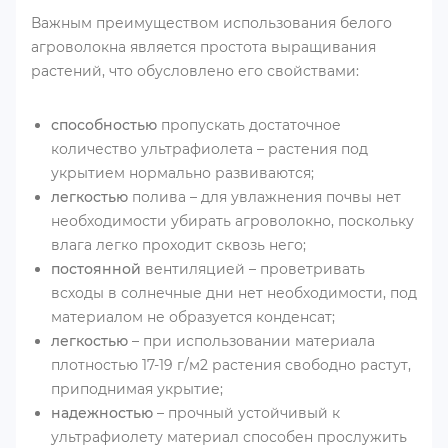
Важным преимуществом использования белого
агроволокна является простота выращивания
растений, что обусловлено его свойствами:
способностью
пропускать достаточное
количество ультрафиолета – растения под
укрытием нормально развиваются;
легкостью
полива – для увлажнения почвы нет
необходимости убирать агроволокно, поскольку
влага легко проходит сквозь него;
постоянной
вентиляцией – проветривать
всходы в солнечные дни нет необходимости, под
материалом не образуется конденсат;
легкостью
– при использовании материала
плотностью 17-19 г/м2 растения свободно растут,
приподнимая укрытие;
надежностью
– прочный устойчивый к
ультрафиолету материал способен прослужить