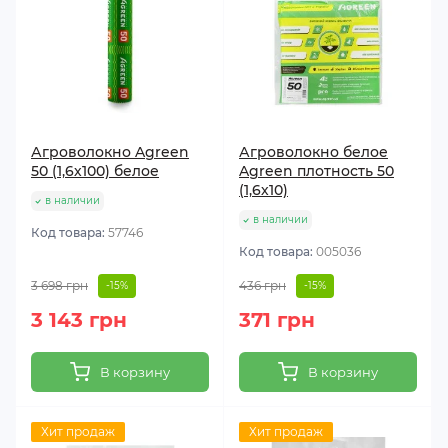
Агроволокно Agreen
Агроволокно белое
50 (1,6х100) белое
Agreen плотность 50
(1,6х10)
в наличии
в наличии
Код товара:
57746
Код товара:
005036
3 698 грн
436 грн
-15%
-15%
3 143 грн
371 грн
В корзину
В корзину
Хит продаж
Хит продаж