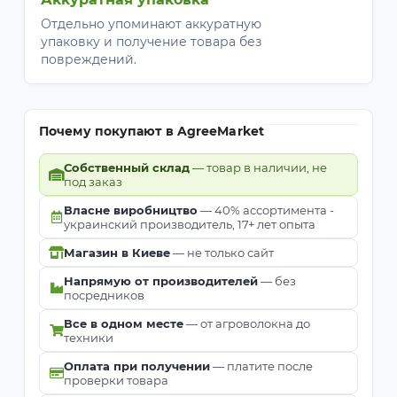
Отдельно упоминают аккуратную
упаковку и получение товара без
повреждений.
Почему покупают в AgreeMarket
Собственный склад
— товар в наличии, не
под заказ
Власне виробництво
— 40% ассортимента -
украинский производитель, 17+ лет опыта
Магазин в Киеве
— не только сайт
Напрямую от производителей
— без
посредников
Все в одном месте
— от агроволокна до
техники
Оплата при получении
— платите после
проверки товара