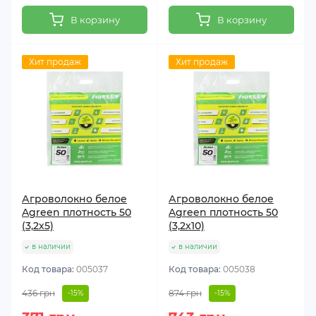
В корзину
В корзину
Хит продаж
Хит продаж
Агроволокно белое
Агроволокно белое
Agreen плотность 50
Agreen плотность 50
(3,2х5)
(3,2х10)
в наличии
в наличии
Код товара:
005037
Код товара:
005038
436 грн
874 грн
-15%
-15%