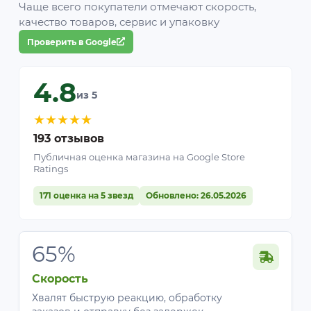
Чаще всего покупатели отмечают скорость,
качество товаров, сервис и упаковку
Проверить в Google
4.8
из 5
★
★
★
★
★
193 отзывов
Публичная оценка магазина на Google Store
Ratings
171 оценка на 5 звезд
Обновлено: 26.05.2026
65%
Скорость
Хвалят быструю реакцию, обработку