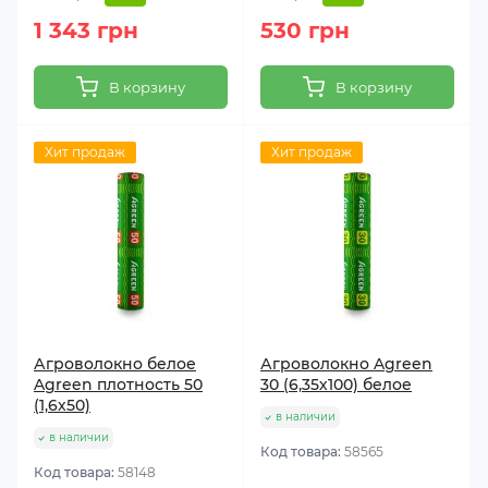
1 343 грн
530 грн
В корзину
В корзину
Хит продаж
Хит продаж
Агроволокно белое
Агроволокно Agreen
Agreen плотность 50
30 (6,35х100) белое
(1,6х50)
в наличии
в наличии
Код товара:
58565
Код товара:
58148