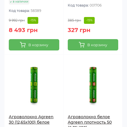
в наличии
Код товара:
001706
Код товара:
58389
9 992 грн
385 грн
-15%
-15%
8 493 грн
327 грн
В корзину
В корзину
Агроволокно Agreen
Агроволокно белое
30 (12,65х100) белое
Agreen плотность 50