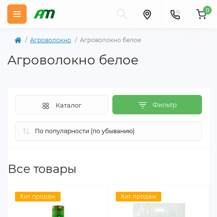
0
Агроволокно
Агроволокно белое
Агроволокно белое
Фильтр
Каталог
Все товары
Хит продаж
Хит продаж