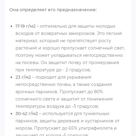
Она определяет его предназначение:
17-19 г/м2
– оптимально для защиты молодых
всходов от возвратных заморозков. Это легкий
материал, который не препятствует росту
растений и хорошо пропускает солнечный свет,
поэтому может укладываться непосредственно
на посевы. Он защитит почву от промерзания
при температуре до - 2 градусов;
23 г/м2
– подходит для укрывания
непосредственно почвы, а также создания
арочных парников. Пропускает до 80%
солнечного света и защитит от понижения
температуры воздуха до -3 градусов;
30-42 г/м2
– используется для туннельных
парников, защиты деревьев и кустарников от
мороза. Пропускает до 65% ультрафиолета и
защищает от холода -5 градусов;