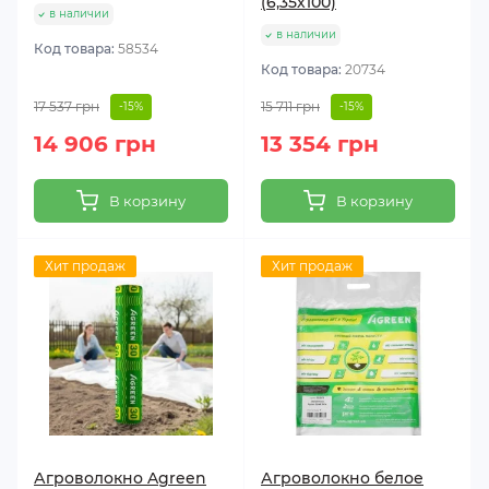
(6,35х100)
в наличии
в наличии
Код товара:
58534
Код товара:
20734
17 537 грн
15 711 грн
-15%
-15%
14 906 грн
13 354 грн
В корзину
В корзину
Хит продаж
Хит продаж
Агроволокно Agreen
Агроволокно белое