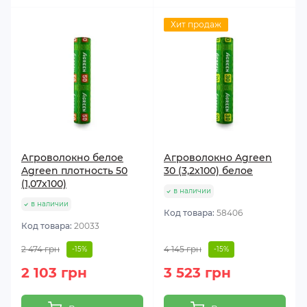
Хит продаж
Агроволокно белое
Агроволокно Agreen
Agreen плотность 50
30 (3,2х100) белое
(1,07х100)
в наличии
в наличии
Код товара:
58406
Код товара:
20033
2 474 грн
4 145 грн
-15%
-15%
2 103 грн
3 523 грн