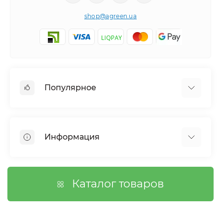
shop@agreen.ua
Популярное
Сетки садовые
Агроволокно
Информация
Сетка шпалерная
Тенты
О магазине
Сетка затеняющая
Оплата
Каталог товаров
Возврат товара
Договор публичной оферты
Вопросы/Ответы