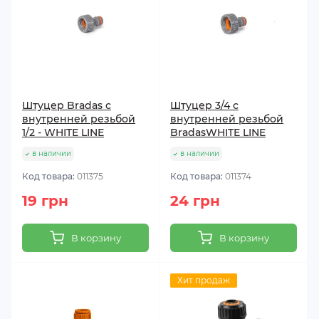
Штуцер Bradas с
Штуцер 3/4 с
внутренней резьбой
внутренней резьбой
1/2 - WHITE LINE
BradasWHITE LINE
в наличии
в наличии
Код товара:
011375
Код товара:
011374
19 грн
24 грн
В корзину
В корзину
Хит продаж