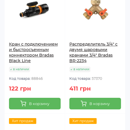
Кран с подключением
Распределитель 3/4" с
и быстросъемным
двумя шаровыми
коннектором Bradas
кранами 3/4" Bradas
Black Line
BR-2234
в наличии
в наличии
Код товара:
88846
Код товара:
57370
122 грн
411 грн
В корзину
В корзину
Хит продаж
Хит продаж