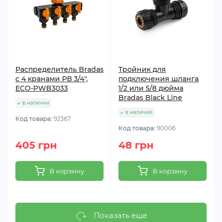
Распределитель Bradas
Тройник для
с 4 кранами РВ 3/4",
подключения шланга
ECO-PWB3033
1/2 или 5/8 дюйма
Bradas Black Line
в наличии
в наличии
Код товара:
92367
Код товара:
90006
405 грн
48 грн
В корзину
В корзину
Показать еще