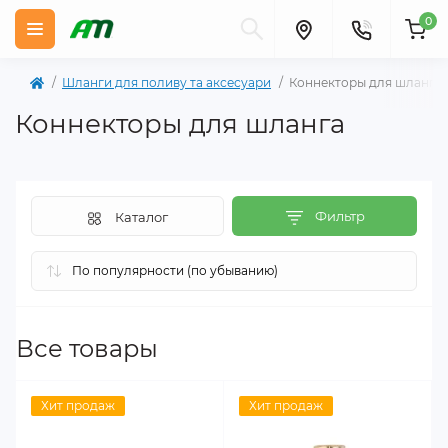
0
Шланги для поливу та аксесуари
Коннекторы для шланга
Коннекторы для шланга
Фильтр
Каталог
Все товары
Хит продаж
Хит продаж