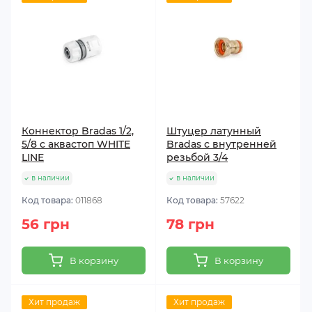
Коннектор Bradas 1/2,
Штуцер латунный
5/8 с аквастоп WHITE
Bradas с внутренней
LINE
резьбой 3/4
в наличии
в наличии
Код товара:
011868
Код товара:
57622
56 грн
78 грн
В корзину
В корзину
Хит продаж
Хит продаж