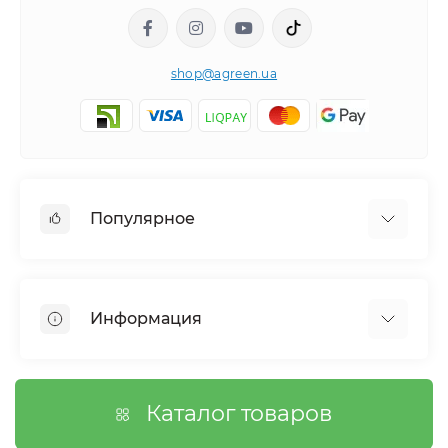
shop@agreen.ua
Популярное
Сетки садовые
Агроволокно
Информация
Сетка шпалерная
Тенты
О магазине
Сетка затеняющая
Оплата
Каталог товаров
Возврат товара