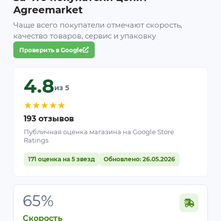
Agreemarket
Чаще всего покупатели отмечают скорость,
качество товаров, сервис и упаковку
Проверить в Google
4.8
из 5
★
★
★
★
★
193 отзывов
Публичная оценка магазина на Google Store
Ratings
171 оценка на 5 звезд
Обновлено: 26.05.2026
65%
Скорость