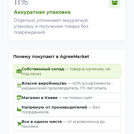
11%
Аккуратная упаковка
Отдельно упоминают аккуратную
упаковку и получение товара без
повреждений.
Почему покупают в AgreeMarket
Собственный склад
— товар в наличии, не
под заказ
Власне виробництво
— 40% ассортимента -
украинский производитель, 17+ лет опыта
Магазин в Киеве
— не только сайт
Напрямую от производителей
— без
посредников
Все в одном месте
— от агроволокна до
техники