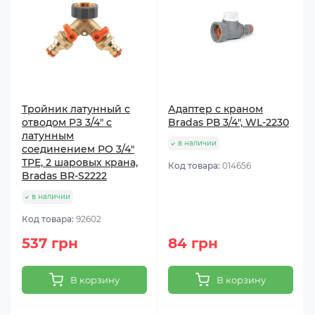
Тройник латунный с
Адаптер с краном
отводом PЗ 3/4" с
Bradas РВ 3/4", WL-2230
латунным
в наличии
соединением РО 3/4"
TPE, 2 шаровых крана,
Код товара:
014656
Bradas BR-S2222
в наличии
Код товара:
92602
537 грн
84 грн
В корзину
В корзину