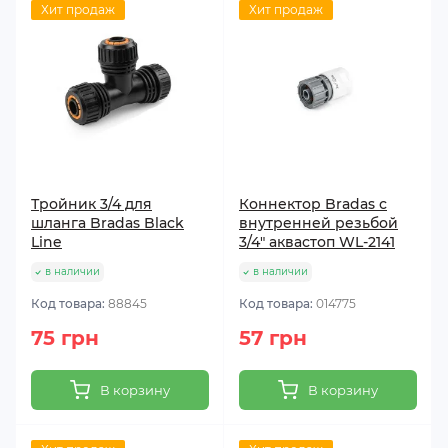
Хит продаж
Хит продаж
Тройник 3/4 для
Коннектор Bradas с
шланга Bradas Black
внутренней резьбой
Line
3/4" аквастоп WL-2141
в наличии
в наличии
Код товара:
88845
Код товара:
014775
75 грн
57 грн
В корзину
В корзину