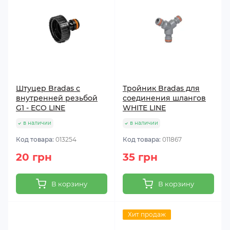
Штуцер Bradas с
Тройник Bradas для
внутренней резьбой
соединения шлангов
G1 - ECO LINE
WHITE LINE
в наличии
в наличии
Код товара:
013254
Код товара:
011867
20 грн
35 грн
В корзину
В корзину
Хит продаж