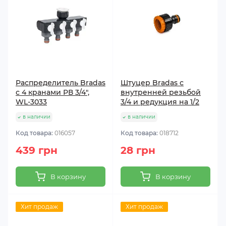
Распределитель Bradas
Штуцер Bradas с
с 4 кранами РВ 3/4",
внутренней резьбой
WL-3033
3/4 и редукция на 1/2
в наличии
в наличии
Код товара:
016057
Код товара:
018712
439 грн
28 грн
В корзину
В корзину
Хит продаж
Хит продаж