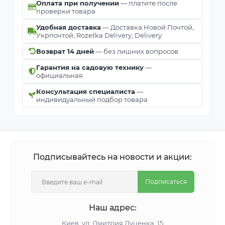
Оплата при получении
— платите после
проверки товара
Удобная доставка
— Доставка Новой Почтой,
Укрпочтой, Rozetka Delivery, Delivery
Возврат 14 дней
— без лишних вопросов
Гарантия на садовую технику
—
официальная
Консультация специалиста
—
индивидуальный подбор товара
Подписывайтесь на новости и акции:
Подписаться
Наш адрес:
Киeв, ул. Дмитрия Луценка, 15