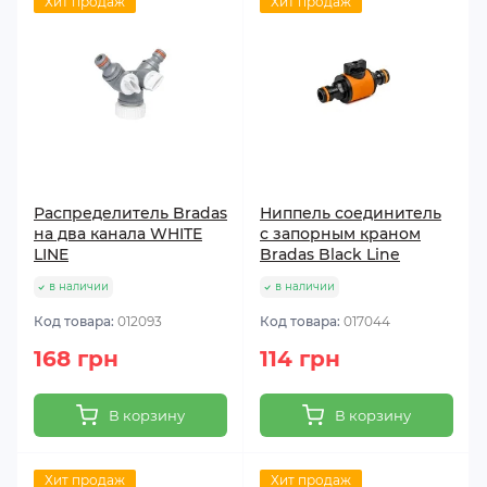
Хит продаж
Хит продаж
Распределитель Bradas
Ниппель соединитель
на два канала WHITE
с запорным краном
LINE
Bradas Black Line
в наличии
в наличии
Код товара:
012093
Код товара:
017044
168 грн
114 грн
В корзину
В корзину
Хит продаж
Хит продаж