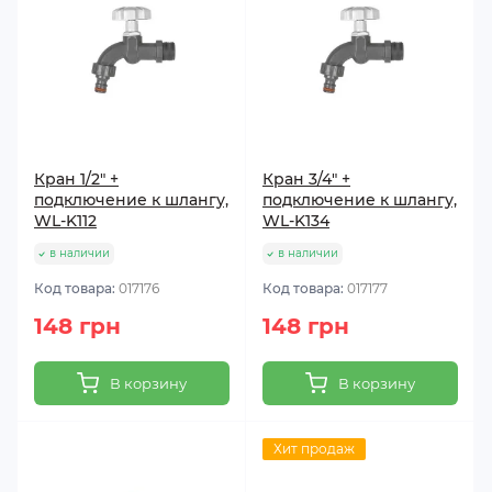
Кран 1/2" +
Кран 3/4" +
подключение к шлангу,
подключение к шлангу,
WL-K112
WL-K134
в наличии
в наличии
Код товара:
017176
Код товара:
017177
148 грн
148 грн
В корзину
В корзину
Хит продаж