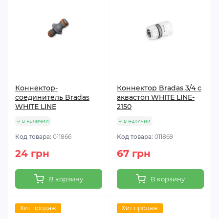
Коннектор-
Коннектор Bradas 3/4 с
соединитель Bradas
аквастоп WHITE LINE-
WHITE LINE
2150
в наличии
в наличии
Код товара:
011866
Код товара:
011869
24 грн
67 грн
В корзину
В корзину
Хит продаж
Хит продаж