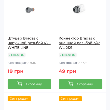
Штуцер Bradas с
Коннектор Bradas с
наружной резьбой 1/2 -
внешней резьбой 3/4"
WHITE LINE
WL-2121
в наличии
в наличии
Код товара:
017067
Код товара:
014774
19 грн
49 грн
В корзину
В корзину
Хит продаж
Хит продаж