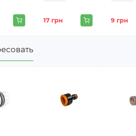
17 грн
9 грн
ресовать