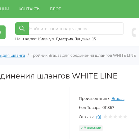
КЦИИ
КОНТАКТЫ
БЛОГ
в
Наш адрес:
Киeв, ул. Дмитрия Луценка, 15
ы для шланга
Тройник Bradas для соединения шлангов WHITE LINE
единения шлангов WHITE LINE
Производитель:
Bradas
Код Товара:
011867
Отзывы:
(0)
В наличии