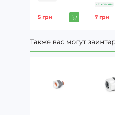
В наличии
5 грн
7 грн
Также вас могут заинте