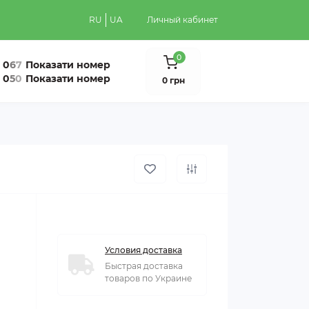
RU
UA
Личный кабинет
0
0
6
7
Показати номер
0
5
0
Показати номер
0 грн
Условия доставка
Быстрая доставка
товаров по Украине