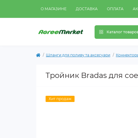
О МАГАЗИНЕ
ДОСТАВКА
ОПЛАТА
А
Каталог товаро
Шланги для поливу та аксесуари
Коннектор
Тройник Bradas для со
Хит продаж