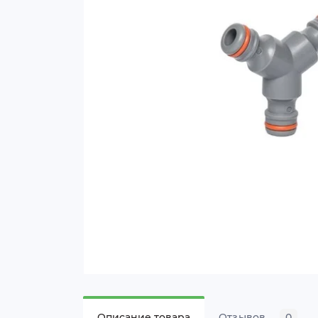
Описание товара
Отзывов
0