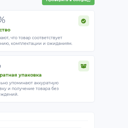
%
ство
ают, что товар соответствует
нию, комплектации и ожиданиям.
%
ратная упаковка
ьно упоминают аккуратную
вку и получение товара без
еждений.