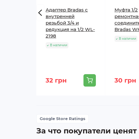
Адаптер Bradas с
Муфта 1/2
внутренней
ремонтна
резьбой 3/4 и
соединит
редукция на 1/2 WL-
Bradas W
2198
В наличии
В наличии
32 грн
30 грн
Google Store Ratings
За что покупатели ценят