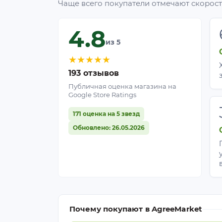
Чаще всего покупатели отмечают скорость
4.8
из 5
★
★
★
★
★
193 отзывов
Публичная оценка магазина на
Google Store Ratings
171 оценка на 5 звезд
Обновлено: 26.05.2026
Почему покупают в AgreeMarket