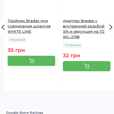
Тройник Bradas для
Адаптер Bradas с
соединения шлангов
внутренней резьбой
WHITE LINE
3/4 и редукция на 1/2
WL-2198
В наличии
В наличии
35 грн
32 грн
Google Store Ratings