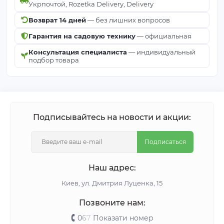
Укрпочтой, Rozetka Delivery, Delivery
Возврат 14 дней
— без лишних вопросов
Гарантия на садовую технику
— официальная
Консультация специалиста
— индивидуальный
подбор товара
Подписывайтесь на новости и акции:
Подписаться
Наш адрес:
Киeв, ул. Дмитрия Луценка, 15
Позвоните нам:
0
6
7
Показати номер