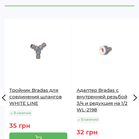
Тройник Bradas для
Адаптер Bradas с
соединения шлангов
внутренней резьбой
WHITE LINE
3/4 и редукция на 1/2
WL-2198
В наличии
В наличии
35 грн
32 грн