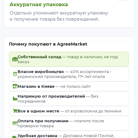
Аккуратная упаковка
Отдельно упоминают аккуратную упаковку
и получение товара без повреждений.
Почему покупают в AgreeMarket
Собственный склад
— товар в наличии, не под
заказ
Власне виробництво
— 40% ассортимента -
украинский производитель, 17+ лет опыта
Магазин в Киеве
— не только сайт
Напрямую от производителей
— без
посредников
Все в одном месте
— от агроволокна до техники
Оплата при получении
— платите после
проверки товара
Удобная доставка
— Доставка Новой Почтой,