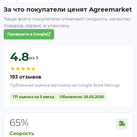
За что покупатели ценят Agreemarket
Чаще всего покупатели отмечают скорость, качество
товаров, сервис и упаковку
Проверить в Google
4.8
из 5
★
★
★
★
★
193 отзывов
Публичная оценка магазина на Google Store Ratings
171 оценка на 5 звезд
Обновлено: 26.05.2026
65%
Скорость