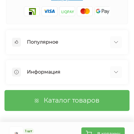
Популярное
Сетки садовые
Агроволокно
Информация
Сетка шпалерная
Тенты
О магазине
Сетка затеняющая
Оплата
Каталог товаров
Возврат товара
Договор публичной оферты
Вопросы/Ответы
Связаться с нами
1 шт
В корзину