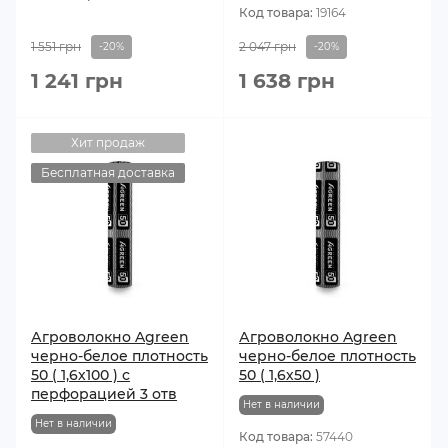
Код товара:
19164
1 551 грн
2 047 грн
-20%
-20%
1 241 грн
1 638 грн
Хит продаж
Бесплатная доставка
Агроволокно Agreen
Агроволокно Agreen
черно-белое плотность
черно-белое плотность
50 ( 1,6х100 ) с
50 ( 1,6х50 )
перфорацией 3 отв
Нет в наличии
Нет в наличии
Код товара:
57440