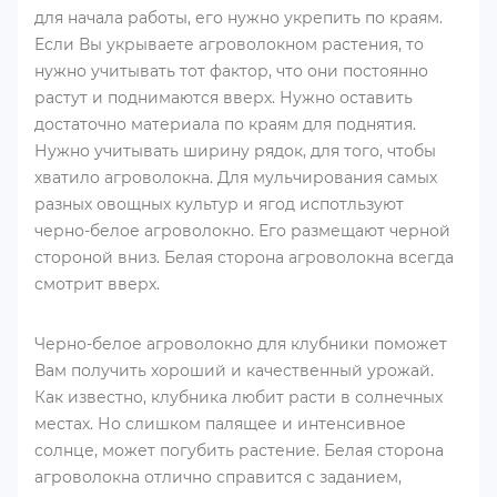
для начала работы, его нужно укрепить по краям.
Если Вы укрываете агроволокном растения, то
нужно учитывать тот фактор, что они постоянно
растут и поднимаются вверх. Нужно оставить
достаточно материала по краям для поднятия.
Нужно учитывать ширину рядок, для того, чтобы
хватило агроволокна. Для мульчирования самых
разных овощных культур и ягод испотльзуют
черно-белое агроволокно. Его размещают черной
стороной вниз. Белая сторона агроволокна всегда
смотрит вверх.
Черно-белое агроволокно для клубники поможет
Вам получить хороший и качественный урожай.
Как известно, клубника любит расти в солнечных
местах. Но слишком палящее и интенсивное
солнце, может погубить растение. Белая сторона
агроволокна отлично справится с заданием,