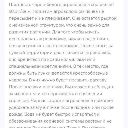
Плотность черно-белого агроволокна составляет
50,0 г/кв.м. Под этим агроволокном почва не
пересыхает и не плесневеет. Она остается рыхлой
с неизменной структурой, что очень важно для
развития растений. Для того чтобы начать
использовать агроволокно, нужно подготовить
почву и очистить её от сорняков. После этого, на
нужной территории растягивается агроволкно,
оно крепиться по краям колышками или
специальными креплениями. В тех местах, где
должны быть лунки делаются крестообразные
надрезы. В них нужно будет посадить рассаду.
После высадки растений, Вы сможете наблюдать
за их ростом, и не переживать о появлении
сорняков. Черная сторона агроволокна помогает
удержать влагу в почве после полива, или после
дождя. Вода не будет быстро испаряться и
обезвоживания корневой системы растений не
станет для Вас проблемой. Также, Вы можете