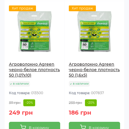
Хит продаж
Хит продаж
Агроволокно Agreen
Агроволокно Agreen
черно-белое плотность
черно-белое плотность
50 (1,07х10)
50 (1,6х5)
в наличии
в наличии
Код товара:
013500
Код товара:
007837
311 грн
233 грн
-20%
-20%
249 грн
186 грн
В корзину
В корзину