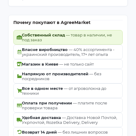
Почему покупают в AgreeMarket
Собственный склад
— товар в наличии, не
под заказ
Власне виробництво
— 40% ассортимента -
украинский производитель, 17+ лет опыта
Магазин в Киеве
— не только сайт
Напрямую от производителей
— без
посредников
Все в одном месте
— от агроволокна до
техники
Оплата при получении
— платите после
проверки товара
Удобная доставка
— Доставка Новой Почтой,
Укрпочтой, Rozetka Delivery, Delivery
Возврат 14 дней
— без лишних вопросов