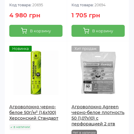
Код товара:
20695
Код товара:
20694
4 980 грн
1 705 грн
В корзину
В корзину
Новинка
Хит продаж
Агроволокно черно-
Агроволокно Agreen
белое 50г/м² (1,6х100)
черно-белое плотность
Херсонский Стандарт
50 (1,07х10) с
перфорацией 2 отв
в наличии
Нет в наличии