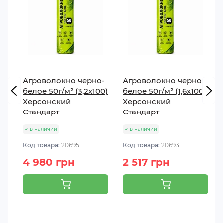
Агроволокно черно-
Агроволокно черно-
белое 50г/м² (3,2х100)
белое 50г/м² (1,6х100)
Херсонский
Херсонский
Стандарт
Стандарт
в наличии
в наличии
Код товара:
20695
Код товара:
20693
4 980 грн
2 517 грн