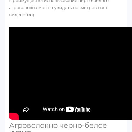
Преимущества использование черно-белого
агроволокна можно увидеть посмотрев наш
видеообзор
Агроволокно черно-белое