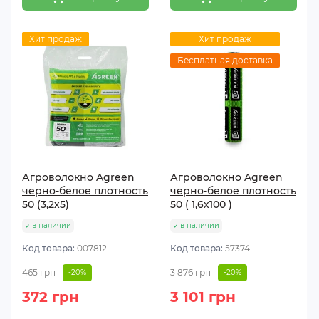
Хит продаж
Хит продаж
Бесплатная доставка
Агроволокно Agreen
Агроволокно Agreen
черно-белое плотность
черно-белое плотность
50 (3,2х5)
50 ( 1,6х100 )
в наличии
в наличии
Код товара:
007812
Код товара:
57374
465 грн
3 876 грн
-20%
-20%
372 грн
3 101 грн