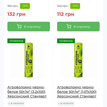
165 грн
140 грн
-20%
-20%
132 грн
112 грн
В корзину
В корзину
Новинка
Новинка
Агроволокно черно-
Агроволокно черно-
белое 50г/м² (3,2х100)
белое 50г/м² (1,07х100)
Херсонский Стандарт
Херсонский Стандарт
в наличии
в наличии