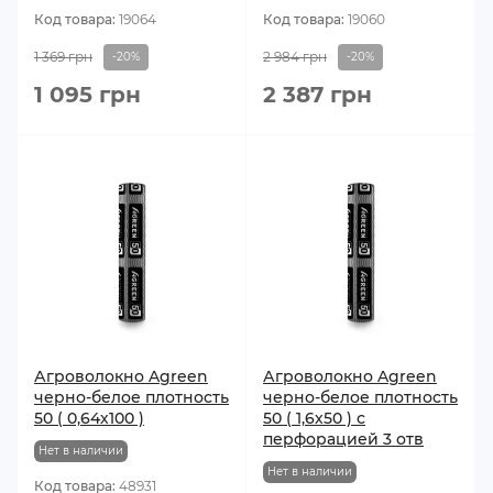
Код товара:
19064
Код товара:
19060
1 369 грн
2 984 грн
-20%
-20%
1 095 грн
2 387 грн
Агроволокно Agreen
Агроволокно Agreen
черно-белое плотность
черно-белое плотность
50 ( 0,64х100 )
50 ( 1,6х50 ) с
перфорацией 3 отв
Нет в наличии
Нет в наличии
Код товара:
48931