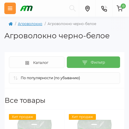
0
Агроволокно
Агроволокно черно-белое
Агроволокно черно-белое
Фильтр
Каталог
Все товары
Хит продаж
Хит продаж