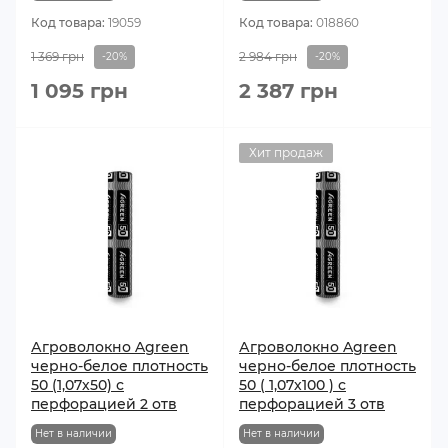
Код товара:
19059
Код товара:
018860
1 369 грн
2 984 грн
-20%
-20%
1 095 грн
2 387 грн
Хит продаж
Агроволокно Agreen
Агроволокно Agreen
черно-белое плотность
черно-белое плотность
50 (1,07х50) с
50 ( 1,07х100 ) с
перфорацией 2 отв
перфорацией 3 отв
Нет в наличии
Нет в наличии