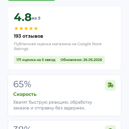
4.8
из 5
★
★
★
★
★
193 отзывов
Публичная оценка магазина на Google Store
Ratings
171 оценка на 5 звезд
Обновлено: 26.05.2026
65%
Скорость
Хвалят быструю реакцию, обработку
заказов и отправку без задержек.