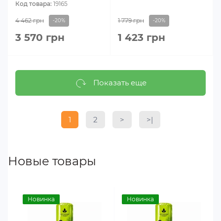
Код товара:
19165
4 462 грн
1 779 грн
-20%
-20%
3 570 грн
1 423 грн
Показать еще
1
2
>
>|
Новые товары
Новинка
Новинка