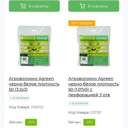
В корзину
В корзину
Хит продаж
Агроволокно Agreen
Агроволокно Agreen
черно-белое плотность
черно-белое плотность
50 (3,2х3)
50 (1,07х5) с
перфорацией 3 отв
в наличии
в наличии
Код товара:
008100
Код товара:
013781
250 грн
165 грн
-20%
-20%