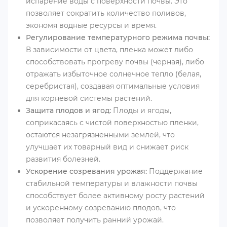
испарение воды с поверхности почвы. Это
позволяет сократить количество поливов,
экономя водные ресурсы и время.
Регулирование температурного режима почвы:
В зависимости от цвета, пленка может либо
способствовать прогреву почвы (черная), либо
отражать избыточное солнечное тепло (белая,
серебристая), создавая оптимальные условия
для корневой системы растений.
Защита плодов и ягод:
Плоды и ягоды,
соприкасаясь с чистой поверхностью пленки,
остаются незагрязненными землей, что
улучшает их товарный вид и снижает риск
развития болезней.
Ускорение созревания урожая:
Поддержание
стабильной температуры и влажности почвы
способствует более активному росту растений
и ускоренному созреванию плодов, что
позволяет получить ранний урожай.