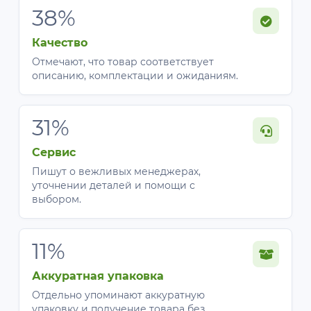
38%
Качество
Отмечают, что товар соответствует
описанию, комплектации и ожиданиям.
31%
Сервис
Пишут о вежливых менеджерах,
уточнении деталей и помощи с
выбором.
11%
Аккуратная упаковка
Отдельно упоминают аккуратную
упаковку и получение товара без