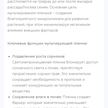
расстилается на грядках до или после высадки
рассады/посева семян. Основная цель
мульчирования пленкой – создание
благоприятного микроклимата для развития
растений, при этом минимизируя негативное
влияние внешних факторов.
Ключевые функции мульчирующей пленки:
Подавление роста сорняков:
Светонепроницаемая пленка блокирует доступ
солнечного света к почве, препятствуя
прорастанию сорных трав. Это значительно
сокращает необходимость в прополке и
снижает конкуренцию за питательные
вещества.
Сохранение влаги в почве:
Пленка создает
барьер, который значительно уменьшает