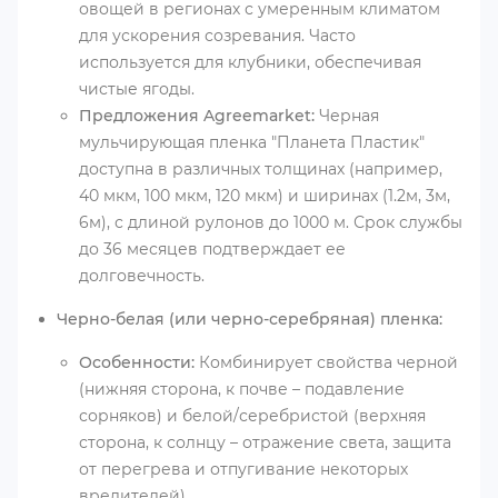
овощей в регионах с умеренным климатом
для ускорения созревания. Часто
используется для клубники, обеспечивая
чистые ягоды.
Предложения Agreemarket:
Черная
мульчирующая пленка "Планета Пластик"
доступна в различных толщинах (например,
40 мкм, 100 мкм, 120 мкм) и ширинах (1.2м, 3м,
6м), с длиной рулонов до 1000 м. Срок службы
до 36 месяцев подтверждает ее
долговечность.
Черно-белая (или черно-серебряная) пленка:
Особенности:
Комбинирует свойства черной
(нижняя сторона, к почве – подавление
сорняков) и белой/серебристой (верхняя
сторона, к солнцу – отражение света, защита
от перегрева и отпугивание некоторых
вредителей).