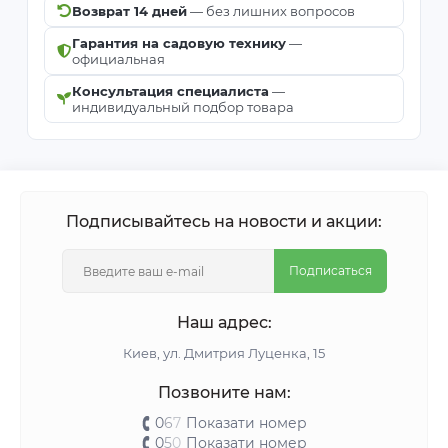
Возврат 14 дней
— без лишних вопросов
Гарантия на садовую технику
—
официальная
Консультация специалиста
—
индивидуальный подбор товара
Подписывайтесь на новости и акции:
Подписаться
Наш адрес:
Киeв, ул. Дмитрия Луценка, 15
Позвоните нам:
0
6
7
Показати номер
0
5
0
Показати номер