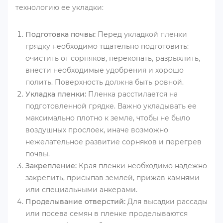
технологию ее укладки:
Подготовка почвы:
Перед укладкой пленки
грядку необходимо тщательно подготовить:
очистить от сорняков, перекопать, разрыхлить,
внести необходимые удобрения и хорошо
полить. Поверхность должна быть ровной.
Укладка пленки:
Пленка расстилается на
подготовленной грядке. Важно укладывать ее
максимально плотно к земле, чтобы не было
воздушных прослоек, иначе возможно
нежелательное развитие сорняков и перегрев
почвы.
Закрепление:
Края пленки необходимо надежно
закрепить, присыпав землей, прижав камнями
или специальными анкерами.
Проделывание отверстий:
Для высадки рассады
или посева семян в пленке проделываются