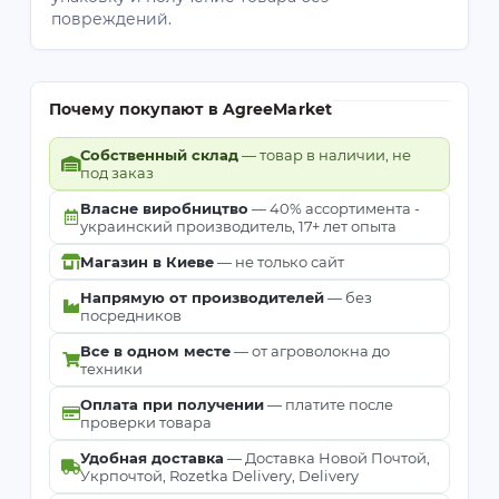
повреждений.
Почему покупают в AgreeMarket
Собственный склад
— товар в наличии, не
под заказ
Власне виробництво
— 40% ассортимента -
украинский производитель, 17+ лет опыта
Магазин в Киеве
— не только сайт
Напрямую от производителей
— без
посредников
Все в одном месте
— от агроволокна до
техники
Оплата при получении
— платите после
проверки товара
Удобная доставка
— Доставка Новой Почтой,
Укрпочтой, Rozetka Delivery, Delivery