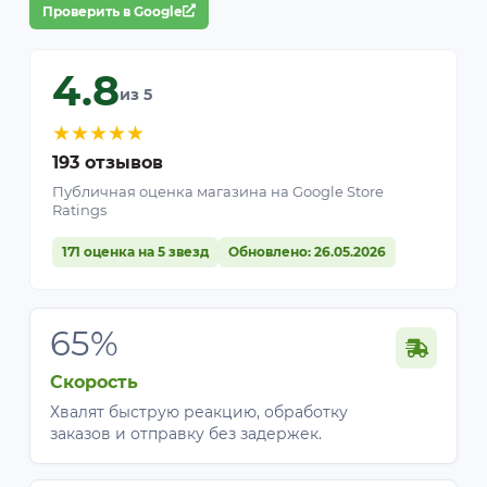
Проверить в Google
4.8
из 5
★
★
★
★
★
193 отзывов
Публичная оценка магазина на Google Store
Ratings
171 оценка на 5 звезд
Обновлено: 26.05.2026
65%
Скорость
Хвалят быструю реакцию, обработку
заказов и отправку без задержек.