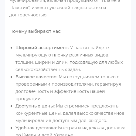
мульчирования, включая продукцию от "Планета
Пластик", известную своей надежностью и
долговечностью.
Почему выбирают нас:
Широкий ассортимент:
У нас вы найдете
мульчирующую пленку различных видов,
толщин, ширин и длин, подходящую для любых
сельскохозяйственных задач.
Высокое качество:
Мы сотрудничаем только с
проверенными производителями, гарантируя
долговечность и эффективность нашей
продукции.
Доступные цены:
Мы стремимся предложить
конкурентные цены, делая высококачественное
мульчирование доступным для каждого.
Удобная доставка:
Быстрая и надежная доставка
по Киеву и всей Украине.