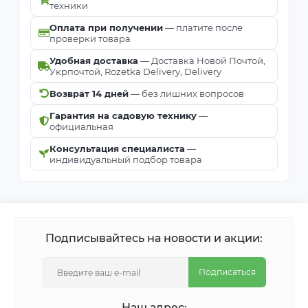
техники
Оплата при получении
— платите после
проверки товара
Удобная доставка
— Доставка Новой Почтой,
Укрпочтой, Rozetka Delivery, Delivery
Возврат 14 дней
— без лишних вопросов
Гарантия на садовую технику
—
официальная
Консультация специалиста
—
индивидуальный подбор товара
Подписывайтесь на новости и акции:
Подписаться
Наш адрес: