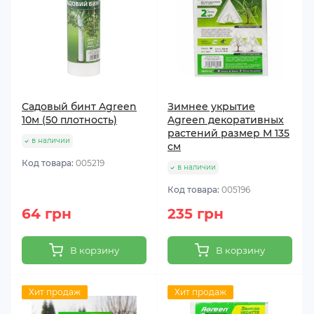
Садовый бинт Agreen
Зимнее укрытие
10м (50 плотность)
Agreen декоративных
растений размер M 135
в наличии
см
Код товара:
005219
в наличии
Код товара:
005196
64 грн
235 грн
В корзину
В корзину
Хит продаж
Хит продаж