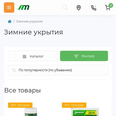
0
Зимние укрытия
Зимние укрытия
Фильтр
Каталог
Все товары
Хит продаж
Хит продаж