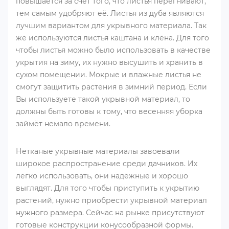
повышается за счёт того, что листья перегнивают,
тем самым удобряют её. Листья из дуба являются
лучшим вариантом для укрывного материала. Так
же используются листья каштана и клёна. Для того
чтобы листья можно было использовать в качестве
укрытия на зиму, их нужно высушить и хранить в
сухом помещении. Мокрые и влажные листья не
смогут защитить растения в зимний период. Если
Вы используете такой укрывной материал, то
должны быть готовы к тому, что весенняя уборка
займёт немало времени.
Нетканые укрывные материалы завоевали
широкое распространение среди дачников. Их
легко использовать, они надёжные и хорошо
выглядят. Для того чтобы приступить к укрытию
растений, нужно приобрести укрывной материал
нужного размера. Сейчас на рынке присутствуют
готовые конструкции конусообразной формы.