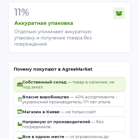
11%
Аккуратная упаковка
Отдельно упоминают аккуратную
упаковку и получение товара без
повреждений.
Почему покупают в AgreeMarket
Собственный склад
— товар в наличии, не
под заказ
Власне виробництво
— 40% ассортимента -
украинский производитель, 17+ лет опыта
Магазин в Киеве
— не только сайт
Напрямую от производителей
— без
посредников
Все в одном месте
— от агроволокна до