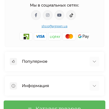
Мы в социальных сетях:
shop@agreen.ua
Популярное
Сетки садовые
Агроволокно
Информация
Сетка шпалерная
Тенты
О магазине
Сетка затеняющая
Оплата
Каталог товаров