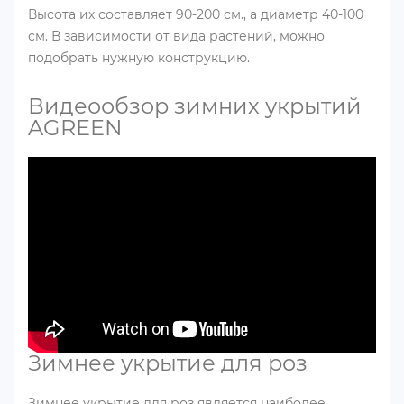
Высота их составляет 90-200 см., а диаметр 40-100
см. В зависимости от вида растений, можно
подобрать нужную конструкцию.
Видеообзор зимних укрытий
AGREEN
Зимнее укрытие для роз
Зимнее укрытие для роз является наиболее