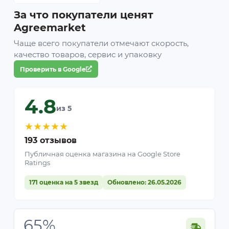
За что покупатели ценят
Agreemarket
Чаще всего покупатели отмечают скорость,
качество товаров, сервис и упаковку
Проверить в Google
4.8
из 5
★
★
★
★
★
193 отзывов
Публичная оценка магазина на Google Store
Ratings
171 оценка на 5 звезд
Обновлено: 26.05.2026
65%