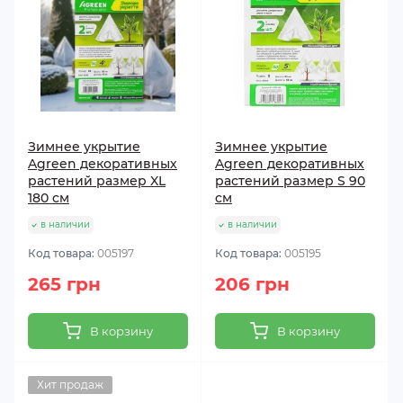
Зимнее укрытие
Зимнее укрытие
Agreen декоративных
Agreen декоративных
растений размер XL
растений размер S 90
180 см
см
в наличии
в наличии
Код товара:
005197
Код товара:
005195
265 грн
206 грн
В корзину
В корзину
Хит продаж