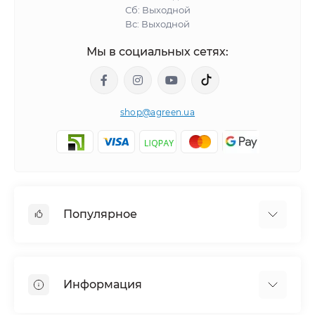
Сб: Выходной
Вс: Выходной
Мы в социальных сетях:
shop@agreen.ua
Популярное
Сетки садовые
Агроволокно
Информация
Сетка шпалерная
Тенты