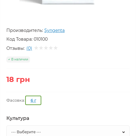
Производитель:
Syngenta
Код Товара:
010100
Отзывы:
(0)
В наличии
18 грн
Фасовка:
6 г
Культура