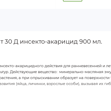
 30 Д инсекто-акарицид 900 мл.
нсекто-акарицидного действия для ранневесенней и ле
льтур. Действующие вещество: минерально-масляная эм
растения, а при опрыскивании образует на поверхности 
азвития (яйца, личинки, взрослые особи), вызывая их ги