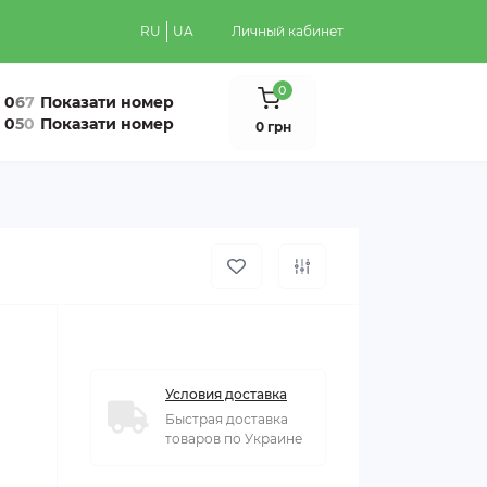
RU
UA
Личный кабинет
0
0
6
7
Показати номер
0
5
0
Показати номер
0 грн
Условия доставка
Быстрая доставка
товаров по Украине