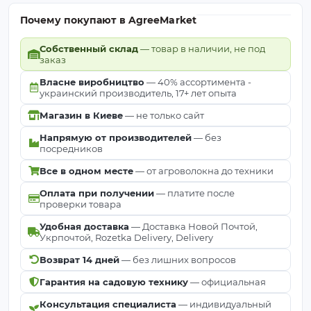
Почему покупают в AgreeMarket
Собственный склад
— товар в наличии, не под
заказ
Власне виробництво
— 40% ассортимента -
украинский производитель, 17+ лет опыта
Магазин в Киеве
— не только сайт
Напрямую от производителей
— без
посредников
Все в одном месте
— от агроволокна до техники
Оплата при получении
— платите после
проверки товара
Удобная доставка
— Доставка Новой Почтой,
Укрпочтой, Rozetka Delivery, Delivery
Возврат 14 дней
— без лишних вопросов
Гарантия на садовую технику
— официальная
Консультация специалиста
— индивидуальный