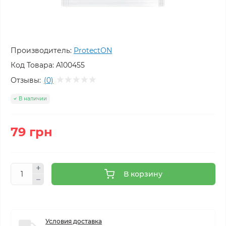
Производитель:
ProtectON
Код Товара:
A100455
Отзывы:
(0)
В наличии
79 грн
В корзину
Условия доставка