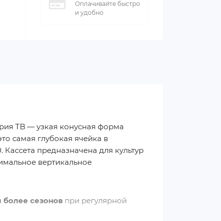
Оплачивайте быстро
и удобно
ерия TB — узкая конусная форма
это самая глубокая ячейка в
. Кассета предназначена для культур
имальное вертикальное
и более сезонов
при регулярной