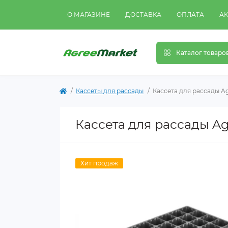
О МАГАЗИНЕ
ДОСТАВКА
ОПЛАТА
А
Каталог товаро
Кассеты для рассады
Кассета для рассады Ag
Кассета для рассады Ag
Хит продаж