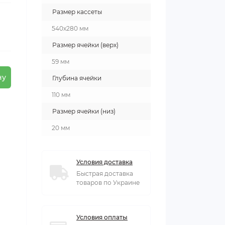
Размер кассеты
540х280 мм
Размер ячейки (верх)
59 мм
ну
Глубина ячейки
110 мм
Размер ячейки (низ)
20 мм
Условия доставка
Быстрая доставка
товаров по Украине
Условия оплаты