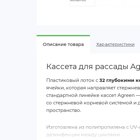
Описание товара
Характеристики
Кассета для рассады Ag
Пластиковый лоток с
32 глубокими 
ячейки, которая направляет стержнев
стандартной линейке кассет Agreen —
со стержневой корневой системой и
пространство.
Изготовлена из полипропилена с UV-
дезинфекции между циклами.