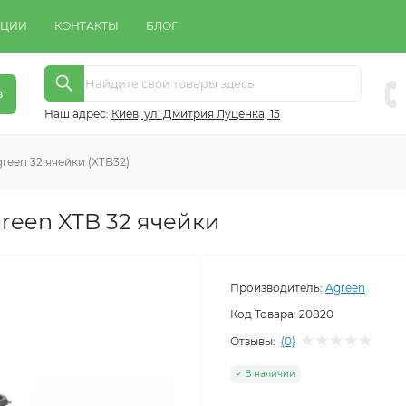
КЦИИ
КОНТАКТЫ
БЛОГ
в
Наш адрес:
Киeв, ул. Дмитрия Луценка, 15
reen 32 ячейки (XTB32)
reen XTB 32 ячейки
Производитель:
Agreen
Код Товара:
20820
Отзывы:
(0)
В наличии