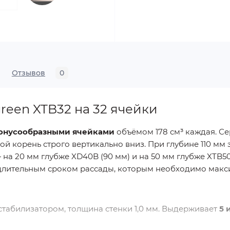
Отзывов
0
reen XTB32 на 32 ячейки
конусообразными ячейками
объёмом 178 см³ каждая. С
ой корень строго вертикально вниз. При глубине 110 мм 
 на 20 мм глубже XD40B (90 мм) и на 50 мм глубже XTB50
 длительным сроком рассады, которым необходимо макс
стабилизатором, толщина стенки 1,0 мм. Выдерживает
5 