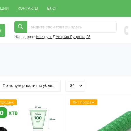
КЦИИ
КОНТАКТЫ
БЛОГ
в
Наш адрес:
Киeв, ул. Дмитрия Луценка, 15
 продаж
Хит продаж