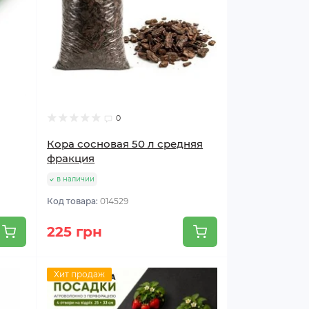
0
Кора сосновая 50 л средняя
фракция
в наличии
Код товара:
014529
225 грн
Хит продаж