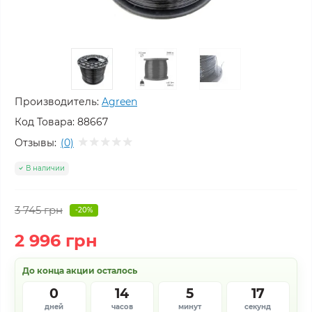
Производитель:
Agreen
Код Товара:
88667
Отзывы:
(0)
В наличии
3 745 грн
-20%
2 996 грн
До конца акции осталось
0
14
5
17
дней
часов
минут
секунд