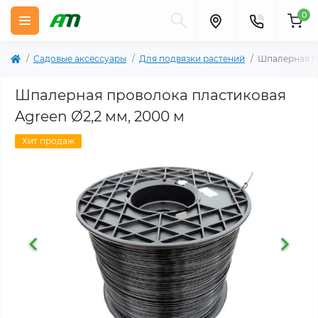
0
Садовые аксессуары
Для подвязки растений
Шпалерная п
Шпалерная проволока пластиковая
Agreen Ø2,2 мм, 2000 м
Хит продаж