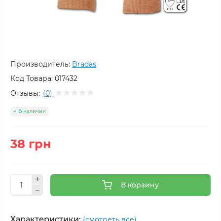
Производитель:
Bradas
Код Товара:
017432
Отзывы:
(0)
В наличии
38 грн
В корзину
Характеристики:
(смотреть все)