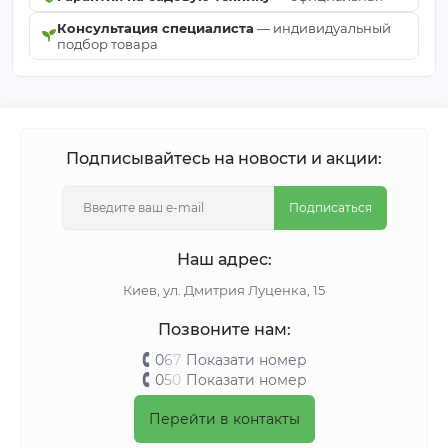
Консультация специалиста
— индивидуальный
подбор товара
Подписывайтесь на новости и акции:
Подписаться
Наш адрес:
Киeв, ул. Дмитрия Луценка, 15
Позвоните нам:
0
6
7
Показати номер
0
5
0
Показати номер
Перейти в контакты