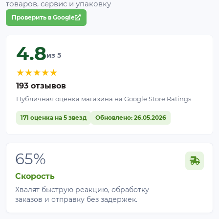
товаров, сервис и упаковку
Проверить в Google
4.8
из 5
★
★
★
★
★
193 отзывов
Публичная оценка магазина на Google Store Ratings
171 оценка на 5 звезд
Обновлено: 26.05.2026
65%
Скорость
Хвалят быструю реакцию, обработку
заказов и отправку без задержек.