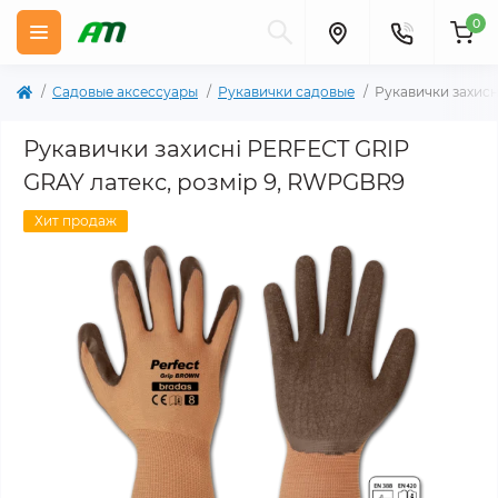
0
Садовые аксессуары
Рукавички садовые
Рукавички захисн
Рукавички захисні PERFECT GRIP
GRAY латекс, розмір 9, RWPGBR9
Хит продаж