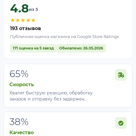
4.8
из 5
★
★
★
★
★
193 отзывов
Публичная оценка магазина на Google Store Ratings
171 оценка на 5 звезд
Обновлено: 26.05.2026
65%
Скорость
Хвалят быструю реакцию, обработку
заказов и отправку без задержек.
38%
Качество