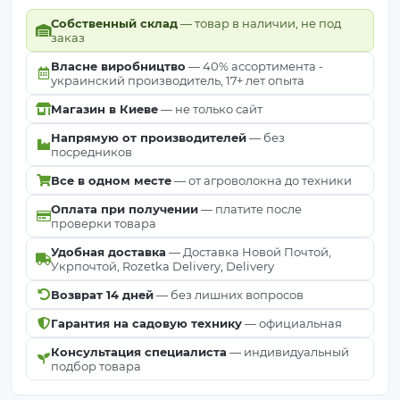
Собственный склад
— товар в наличии, не под
заказ
Власне виробництво
— 40% ассортимента -
украинский производитель, 17+ лет опыта
Магазин в Киеве
— не только сайт
Напрямую от производителей
— без
посредников
Все в одном месте
— от агроволокна до техники
Оплата при получении
— платите после
проверки товара
Удобная доставка
— Доставка Новой Почтой,
Укрпочтой, Rozetka Delivery, Delivery
Возврат 14 дней
— без лишних вопросов
Гарантия на садовую технику
— официальная
Консультация специалиста
— индивидуальный
подбор товара