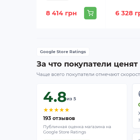
8 414 грн
6 328 г
Google Store Ratings
За что покупатели ценят
Чаще всего покупатели отмечают скорость
4.8
из 5
★
★
★
★
★
193 отзывов
Публичная оценка магазина на
Google Store Ratings