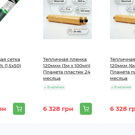
ая сетка
Тепличная пленка
Тепличная
 (1,5х50)
120мкм (3м x 100мп)
120мкм (6
Планета пластик 24
Планета п
месяца
месяца
В наличии
В наличии
рн
6 328 грн
6 328 г