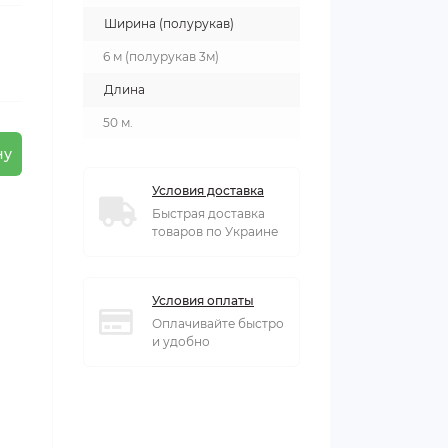
Ширина (полурукав)
6 м (полурукав 3м)
Длина
50 м.
ну
Условия доставка
Быстрая доставка
товаров по Украине
Условия оплаты
Оплачивайте быстро
и удобно