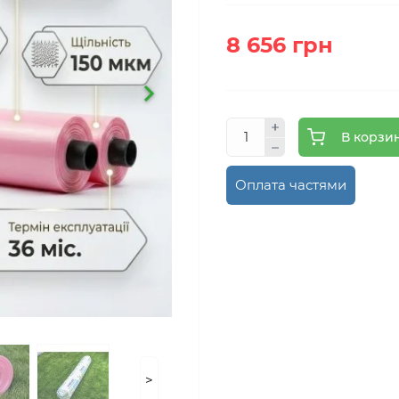
8 656 грн
В корзи
Оплата частями
>