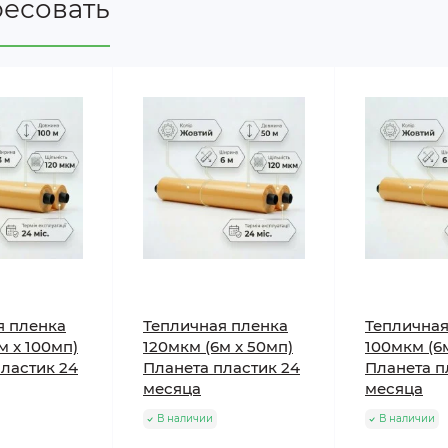
ресовать
я пленка
Тепличная пленка
Тепличная
м x 100мп)
120мкм (6м x 50мп)
100мкм (6
ластик 24
Планета пластик 24
Планета п
месяца
месяца
В наличии
В наличии