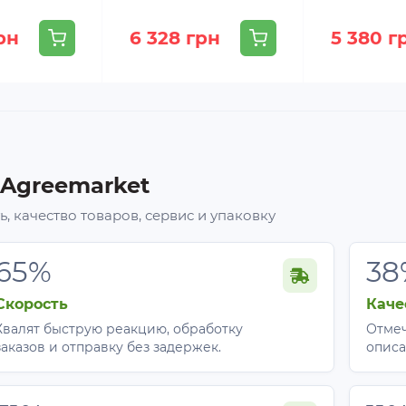
рн
6 328 грн
5 380 г
 Agreemarket
, качество товаров, сервис и упаковку
65%
38
Скорость
Каче
Хвалят быструю реакцию, обработку
Отмеч
заказов и отправку без задержек.
описа