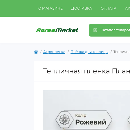
О МАГАЗИНЕ
ДОСТАВКА
ОПЛАТА
А
Каталог товаро
Агропленка
Плёнка для теплицы
Теплична
Тепличная пленка Плане