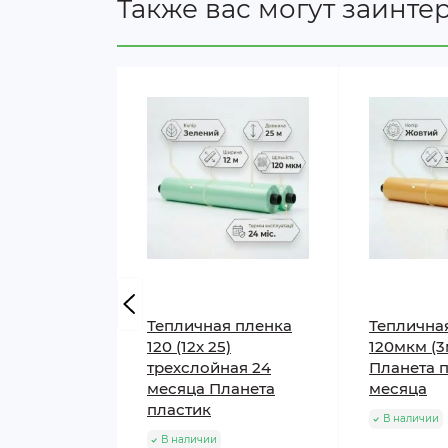
Также вас могут заинте
Тепличная пленка
Теплична
120 (12x 25)
120мкм (3
трехслойная 24
Планета п
месяца Планета
месяца
пластик
В наличии
В наличии