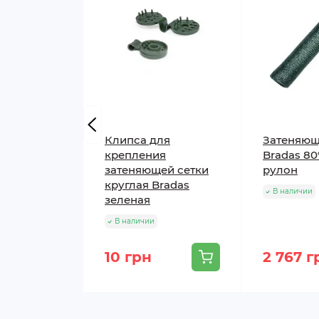
Клипса для
Затеняющ
крепления
Bradas 80%
затеняющей сетки
рулон
круглая Bradas
В наличии
зеленая
В наличии
10 грн
2 767 г