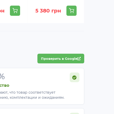
рн
5 380 грн
4 693 г
Проверить в Google
%
ство
ают, что товар соответствует
нию, комплектации и ожиданиям.