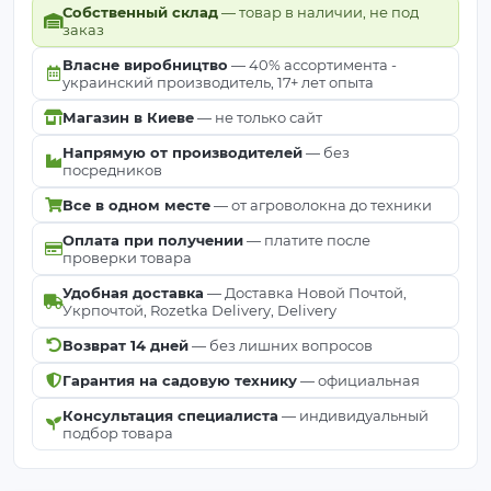
Собственный склад
— товар в наличии, не под
заказ
Власне виробництво
— 40% ассортимента -
украинский производитель, 17+ лет опыта
Магазин в Киеве
— не только сайт
Напрямую от производителей
— без
посредников
Все в одном месте
— от агроволокна до техники
Оплата при получении
— платите после
проверки товара
Удобная доставка
— Доставка Новой Почтой,
Укрпочтой, Rozetka Delivery, Delivery
Возврат 14 дней
— без лишних вопросов
Гарантия на садовую технику
— официальная
Консультация специалиста
— индивидуальный
подбор товара