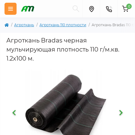
0
Агроткань
Агроткань 110 плотности
Агроткань Bradas 110 
Агроткань Bradas черная
мульчирующая плотность 110 г/м.кв.
1.2х100 м.