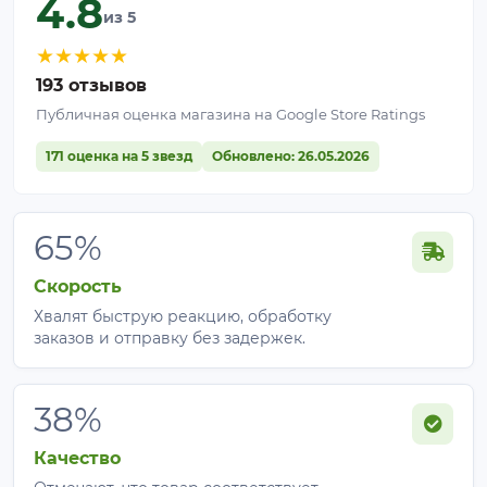
4.8
из 5
★
★
★
★
★
193 отзывов
Публичная оценка магазина на Google Store Ratings
171 оценка на 5 звезд
Обновлено: 26.05.2026
65%
Скорость
Хвалят быструю реакцию, обработку
заказов и отправку без задержек.
38%
Качество