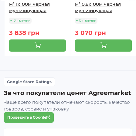
м² 1х100м черная
м² 0.8х100м черная
мульчирующая
мульчирующая
В наличии
В наличии
3 838 грн
3 070 грн
Google Store Ratings
За что покупатели ценят Agreemarket
Чаще всего покупатели отмечают скорость, качество
товаров, сервис и упаковку
Проверить в Google