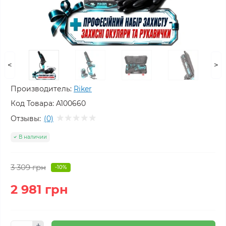
<
>
Производитель:
Riker
Код Товара:
A100660
Отзывы:
(0)
В наличии
3 309 грн
-10%
2 981 грн