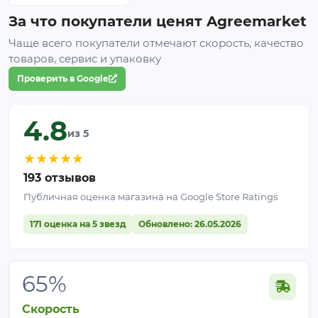
За что покупатели ценят Agreemarket
Чаще всего покупатели отмечают скорость, качество
товаров, сервис и упаковку
Проверить в Google
4.8
из 5
★
★
★
★
★
193 отзывов
Публичная оценка магазина на Google Store Ratings
171 оценка на 5 звезд
Обновлено: 26.05.2026
65%
Скорость