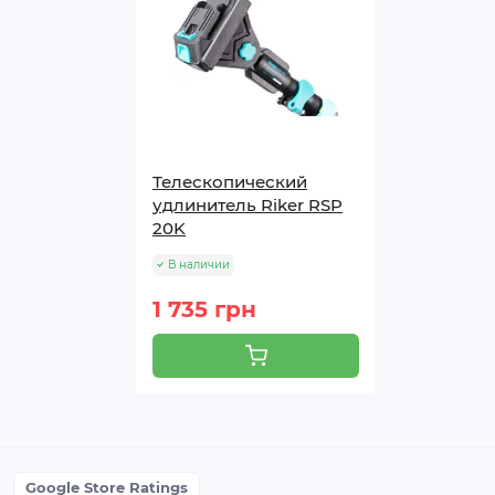
Телескопический
удлинитель Riker RSP
20K
В наличии
1 735 грн
Google Store Ratings