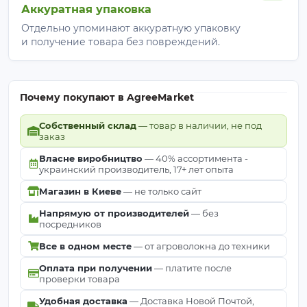
Аккуратная упаковка
Отдельно упоминают аккуратную упаковку
и получение товара без повреждений.
Почему покупают в AgreeMarket
Собственный склад
— товар в наличии, не под
заказ
Власне виробництво
— 40% ассортимента -
украинский производитель, 17+ лет опыта
Магазин в Киеве
— не только сайт
Напрямую от производителей
— без
посредников
Все в одном месте
— от агроволокна до техники
Оплата при получении
— платите после
проверки товара
Удобная доставка
— Доставка Новой Почтой,