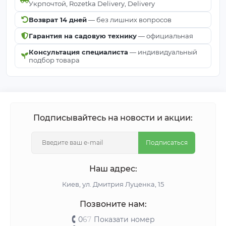
Укрпочтой, Rozetka Delivery, Delivery
Возврат 14 дней
— без лишних вопросов
Гарантия на садовую технику
— официальная
Консультация специалиста
— индивидуальный
подбор товара
Подписывайтесь на новости и акции:
Подписаться
Наш адрес:
Киeв, ул. Дмитрия Луценка, 15
Позвоните нам:
0
6
7
Показати номер