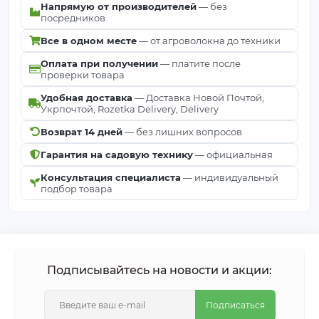
Напрямую от производителей
— без
посредников
Все в одном месте
— от агроволокна до техники
Оплата при получении
— платите после
проверки товара
Удобная доставка
— Доставка Новой Почтой,
Укрпочтой, Rozetka Delivery, Delivery
Возврат 14 дней
— без лишних вопросов
Гарантия на садовую технику
— официальная
Консультация специалиста
— индивидуальный
подбор товара
Подписывайтесь на новости и акции:
Подписаться