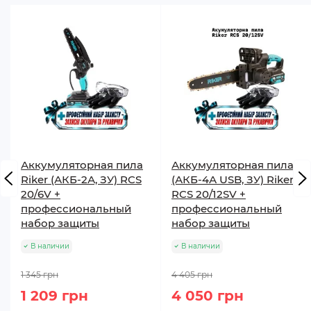
Аккумуляторная пила
Аккумуляторная пила
Riker (АКБ-2А, ЗУ) RCS
(АКБ-4А USB, ЗУ) Riker
20/6V +
RCS 20/12SV +
профессиональный
профессиональный
набор защиты
набор защиты
В наличии
В наличии
1 345 грн
4 405 грн
1 209 грн
4 050 грн