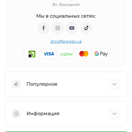
Вс: Выходной
Мы в социальных сетях:
shop@agreen.ua
Популярное
Сетки садовые
Агроволокно
Информация
Сетка шпалерная
Тенты
О магазине