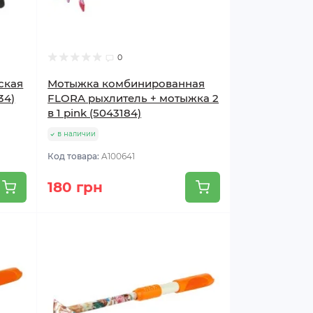
0
ская
Мотыжка комбинированная
34)
FLORA рыхлитель + мотыжка 2
в 1 pink (5043184)
в наличии
Код товара:
A100641
180 грн