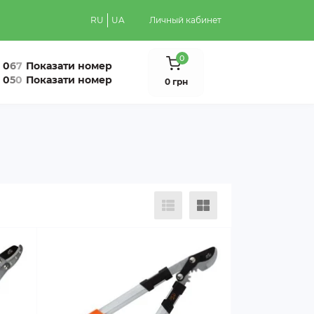
RU
UA
Личный кабинет
0
0
6
7
Показати номер
0
5
0
Показати номер
0 грн