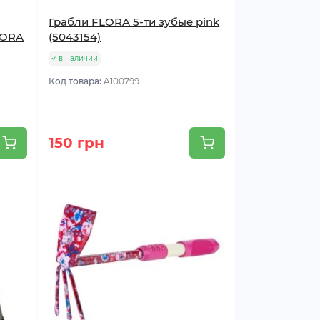
Грабли FLORA 5-ти зубые pink
LORA
(5043154)
в наличии
Код товара:
A100799
150 грн