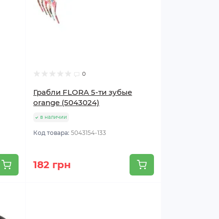
0
Грабли FLORA 5-ти зубые
orange (5043024)
в наличии
Код товара:
5043154-133
182 грн