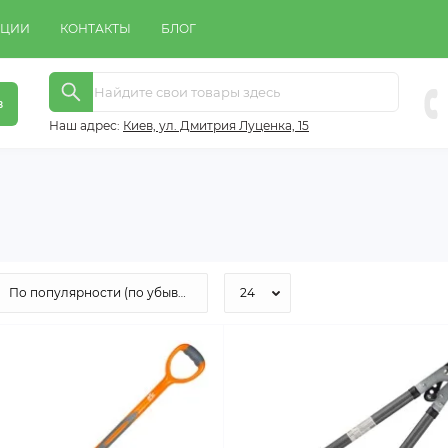
КЦИИ
КОНТАКТЫ
БЛОГ
в
Наш адрес:
Киeв, ул. Дмитрия Луценка, 15