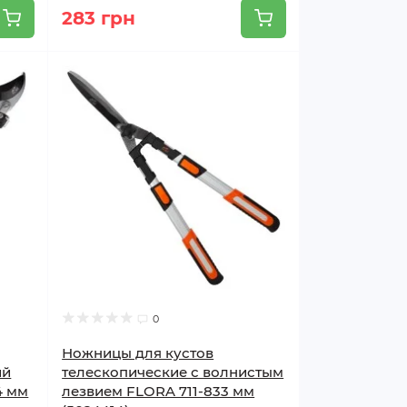
283 грн
0
Ножницы для кустов
ий
телескопические с волнистым
4 мм
лезвием FLORA 711-833 мм