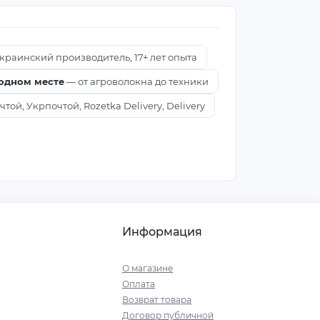
краинский производитель, 17+ лет опыта
 одном месте
— от агроволокна до техники
ой, Укрпочтой, Rozetka Delivery, Delivery
Информация
О магазине
Оплата
Возврат товара
Договор публичной