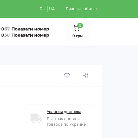
RU
UA
Личный кабинет
0
0
6
7
Показати номер
0
5
0
Показати номер
0 грн
Условия доставка
Быстрая доставка
товаров по Украине