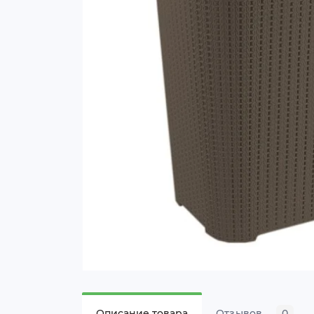
Описание товара
Отзывов
0