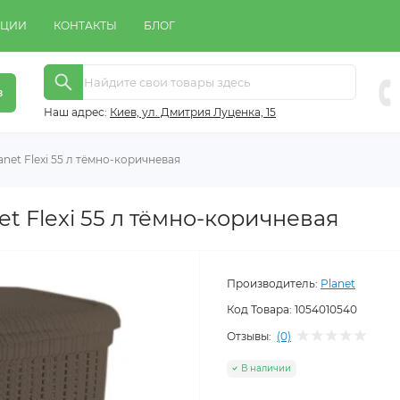
КЦИИ
КОНТАКТЫ
БЛОГ
в
Наш адрес:
Киeв, ул. Дмитрия Луценка, 15
net Flexi 55 л тёмно-коричневая
et Flexi 55 л тёмно-коричневая
Производитель:
Planet
Код Товара:
1054010540
Отзывы:
(0)
В наличии