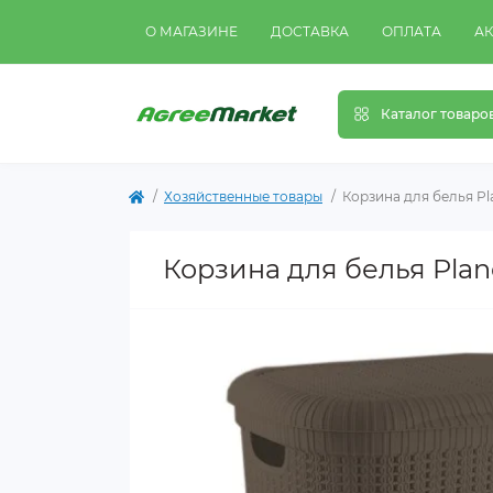
О МАГАЗИНЕ
ДОСТАВКА
ОПЛАТА
А
Каталог товаро
Хозяйственные товары
Корзина для белья Pla
Корзина для белья Plan