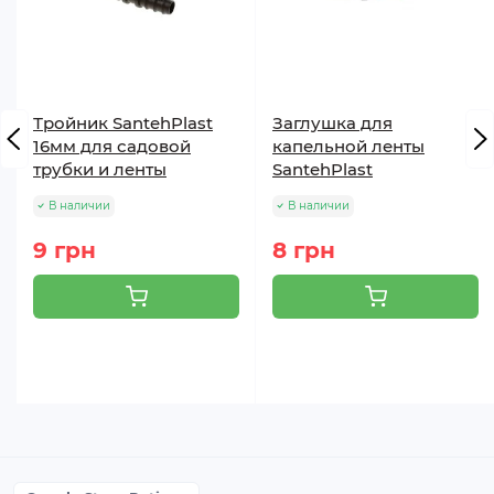
Тройник SantehPlast
Заглушка для
16мм для садовой
капельной ленты
трубки и ленты
SantehPlast
В наличии
В наличии
9 грн
8 грн