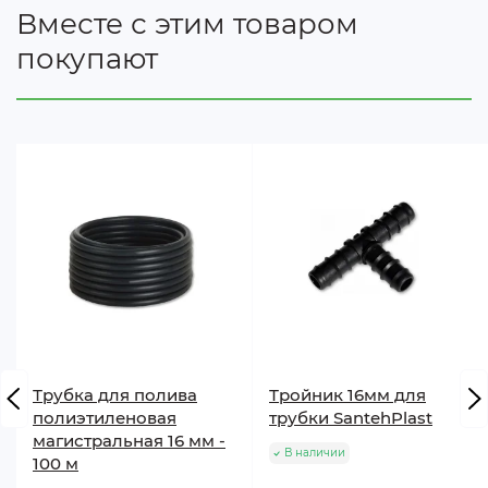
Вместе с этим товаром
покупают
Трубка для полива
Тройник 16мм для
полиэтиленовая
трубки SantehPlast
магистральная 16 мм -
В наличии
100 м