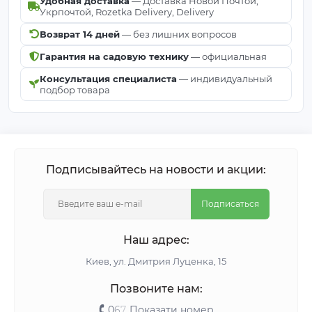
Удобная доставка
— Доставка Новой Почтой,
Укрпочтой, Rozetka Delivery, Delivery
Возврат 14 дней
— без лишних вопросов
Гарантия на садовую технику
— официальная
Консультация специалиста
— индивидуальный
подбор товара
Подписывайтесь на новости и акции:
Подписаться
Наш адрес:
Киeв, ул. Дмитрия Луценка, 15
Позвоните нам:
0
6
7
Показати номер