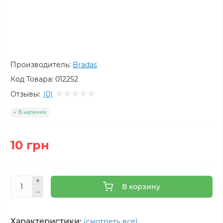
Производитель:
Bradas
Код Товара:
012252
Отзывы:
(0)
В наличии
10 грн
В корзину
Характеристики:
(смотреть все)