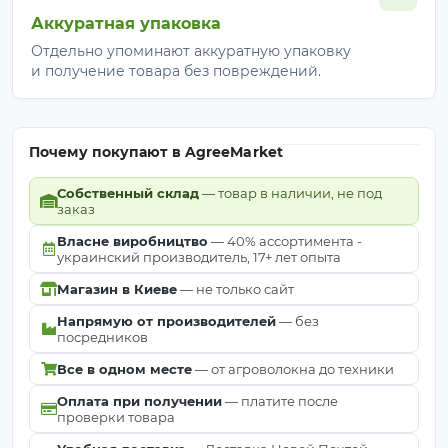
Аккуратная упаковка
Отдельно упоминают аккуратную упаковку
и получение товара без повреждений.
Почему покупают в AgreeMarket
Собственный склад
— товар в наличии, не под
заказ
Власне виробництво
— 40% ассортимента -
украинский производитель, 17+ лет опыта
Магазин в Киеве
— не только сайт
Напрямую от производителей
— без
посредников
Все в одном месте
— от агроволокна до техники
Оплата при получении
— платите после
проверки товара