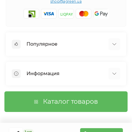
shop@agreen.ua
Популярное
Сетки садовые
Агроволокно
Информация
Сетка шпалерная
Тенты
О магазине
Сетка затеняющая
Оплата
Каталог товаров
Возврат товара
Договор публичной оферты
Вопросы/Ответы
Связаться с нами
1 шт