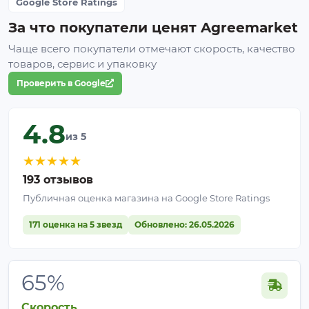
Google Store Ratings
За что покупатели ценят Agreemarket
Чаще всего покупатели отмечают скорость, качество
товаров, сервис и упаковку
Проверить в Google
4.8
из 5
★
★
★
★
★
193 отзывов
Публичная оценка магазина на Google Store Ratings
171 оценка на 5 звезд
Обновлено: 26.05.2026
65%
Скорость