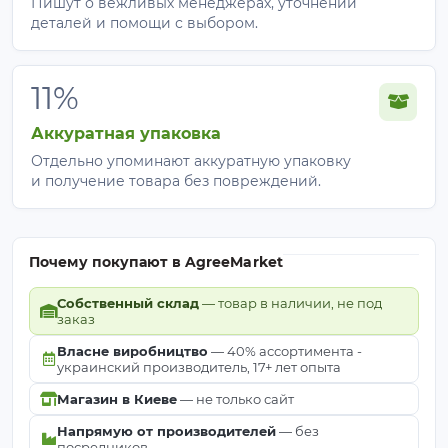
Пишут о вежливых менеджерах, уточнении
деталей и помощи с выбором.
11%
Аккуратная упаковка
Отдельно упоминают аккуратную упаковку
и получение товара без повреждений.
Почему покупают в AgreeMarket
Собственный склад
— товар в наличии, не под
заказ
Власне виробництво
— 40% ассортимента -
украинский производитель, 17+ лет опыта
Магазин в Киеве
— не только сайт
Напрямую от производителей
— без
посредников