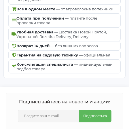
Все в одном месте
— от агроволокна до техники
Оплата при получении
— платите после
проверки товара
Удобная доставка
— Доставка Новой Почтой,
Укрпочтой, Rozetka Delivery, Delivery
Возврат 14 дней
— без лишних вопросов
Гарантия на садовую технику
— официальная
Консультация специалиста
— индивидуальный
подбор товара
Подписывайтесь на новости и акции:
Подписаться