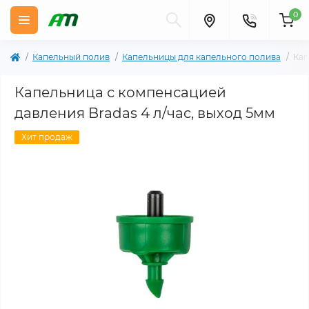
0
Капельный полив
Капельницы для капельного полива
Кап
Капельница с компенсацией
давления Bradas 4 л/час, выход 5мм
Хит продаж