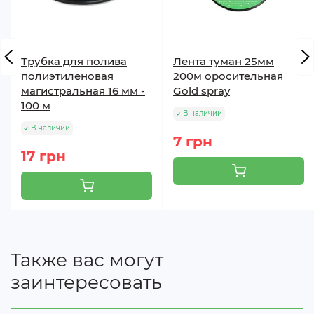
Трубка для полива
Лента туман 25мм
полиэтиленовая
200м оросительная
магистральная 16 мм -
Gold spray
100 м
В наличии
В наличии
7 грн
17 грн
Также вас могут
заинтересовать