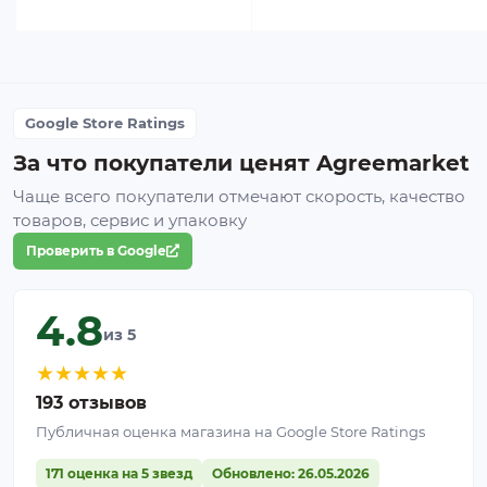
Google Store Ratings
За что покупатели ценят Agreemarket
Чаще всего покупатели отмечают скорость, качество
товаров, сервис и упаковку
Проверить в Google
4.8
из 5
★
★
★
★
★
193 отзывов
Публичная оценка магазина на Google Store Ratings
171 оценка на 5 звезд
Обновлено: 26.05.2026