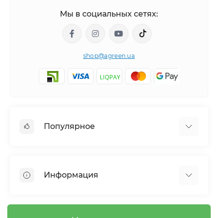
Мы в социальных сетях:
shop@agreen.ua
Популярное
Сетки садовые
Агроволокно
Информация
Сетка шпалерная
Тенты
О магазине
Сетка затеняющая
Оплата