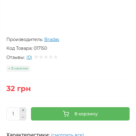
Производитель:
Bradas
Код Товара:
017150
Отзывы:
(0)
В наличии
32 грн
В корзину
Характеристики:
(смотреть все)