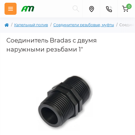
0
Капельный полив
Соединители резьбовые, муфты
Соедини
Соединитель Bradas с двумя
наружными резьбами 1"