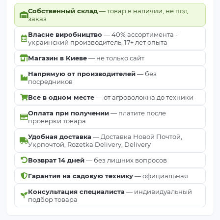
Собственный склад
— товар в наличии, не под
заказ
Власне виробництво
— 40% ассортимента -
украинский производитель, 17+ лет опыта
Магазин в Киеве
— не только сайт
Напрямую от производителей
— без
посредников
Все в одном месте
— от агроволокна до техники
Оплата при получении
— платите после
проверки товара
Удобная доставка
— Доставка Новой Почтой,
Укрпочтой, Rozetka Delivery, Delivery
Возврат 14 дней
— без лишних вопросов
Гарантия на садовую технику
— официальная
Консультация специалиста
— индивидуальный
подбор товара