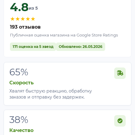
4.8
из 5
★
★
★
★
★
193 отзывов
Публичная оценка магазина на Google Store Ratings
171 оценка на 5 звезд
Обновлено: 26.05.2026
65%
Скорость
Хвалят быструю реакцию, обработку
заказов и отправку без задержек.
38%
Качество