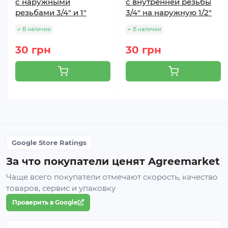
с наружными
с внутренней резьбы
резьбами 3/4" и 1"
3/4" на наружную 1/2"
В наличии
В наличии
30 грн
30 грн
Google Store Ratings
За что покупатели ценят Agreemarket
Чаще всего покупатели отмечают скорость, качество
товаров, сервис и упаковку
Проверить в Google