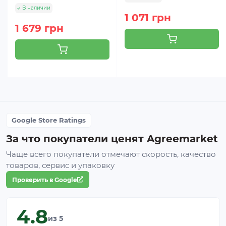
В наличии
1 071 грн
1 679 грн
Google Store Ratings
За что покупатели ценят Agreemarket
Чаще всего покупатели отмечают скорость, качество
товаров, сервис и упаковку
Проверить в Google
4.8
из 5