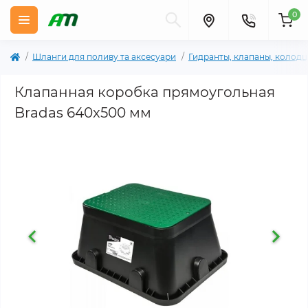
0
Шланги для поливу та аксесуари
Гидранты, клапаны, колод
Клапанная коробка прямоугольная
Bradas 640x500 мм