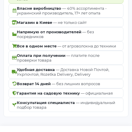
Власне виробництво
— 40% ассортимента -
украинский производитель, 17+ лет опыта
Магазин в Киеве
— не только сайт
Напрямую от производителей
— без
посредников
Все в одном месте
— от агроволокна до техники
Оплата при получении
— платите после
проверки товара
Удобная доставка
— Доставка Новой Почтой,
Укрпочтой, Rozetka Delivery, Delivery
Возврат 14 дней
— без лишних вопросов
Гарантия на садовую технику
— официальная
Консультация специалиста
— индивидуальный
подбор товара