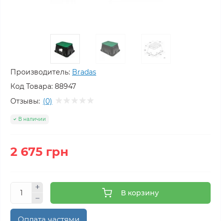
Производитель:
Bradas
Код Товара:
88947
Отзывы:
(0)
В наличии
2 675 грн
В корзину
Оплата частями