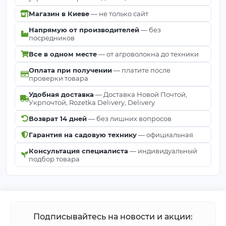
Магазин в Киеве
— не только сайт
Напрямую от производителей
— без
посредников
Все в одном месте
— от агроволокна до техники
Оплата при получении
— платите после
проверки товара
Удобная доставка
— Доставка Новой Почтой,
Укрпочтой, Rozetka Delivery, Delivery
Возврат 14 дней
— без лишних вопросов
Гарантия на садовую технику
— официальная
Консультация специалиста
— индивидуальный
подбор товара
Подписывайтесь на новости и акции: