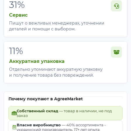
31%
Сервис
Пишут о вежливых менеджерах, уточнении
деталей и помощи с выбором.
11%
Аккуратная упаковка
Отдельно упоминают аккуратную упаковку
и получение товара без повреждений.
Почему покупают в AgreeMarket
Собственный склад
— товар в наличии, не под
заказ
Власне виробництво
— 40% ассортимента -
украинский производитель, 17+ лет опыта