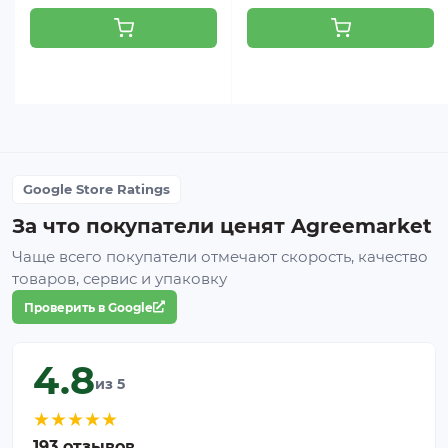
Google Store Ratings
За что покупатели ценят Agreemarket
Чаще всего покупатели отмечают скорость, качество
товаров, сервис и упаковку
Проверить в Google
4.8
из 5
★
★
★
★
★
193 отзывов