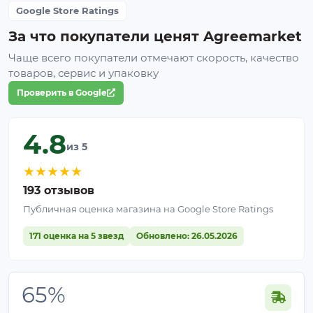
Google Store Ratings
За что покупатели ценят Agreemarket
Чаще всего покупатели отмечают скорость, качество
товаров, сервис и упаковку
Проверить в Google
4.8
из 5
★
★
★
★
★
193 отзывов
Публичная оценка магазина на Google Store Ratings
171 оценка на 5 звезд
Обновлено: 26.05.2026
65%