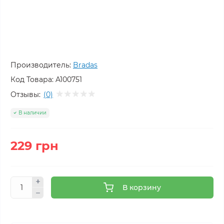
Производитель:
Bradas
Код Товара:
A100751
Отзывы:
(0)
В наличии
229 грн
В корзину