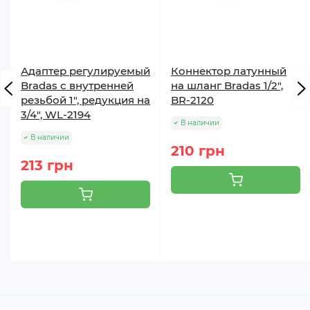
Адаптер регулируемый
Коннектор латунный
Bradas с внутренней
на шланг Bradas 1/2",
резьбой 1", редукция на
BR-2120
3/4", WL-2194
В наличии
В наличии
210 грн
213 грн