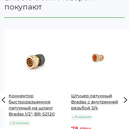
покупают
Коннектор
Штуцер латунный
быстроразъемное
Bradas с внутренней
латунный на шланг
резьбой 3/4
Bradas 1/2", BR-S2120
В наличии
В наличии
78 грн