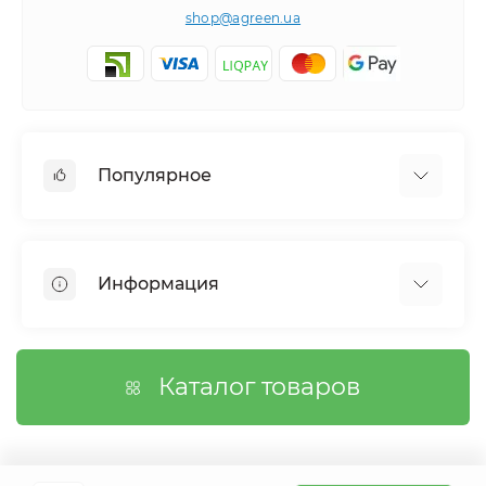
shop@agreen.ua
Популярное
Сетки садовые
Агроволокно
Информация
Сетка шпалерная
Тенты
О магазине
Сетка затеняющая
Оплата
Каталог товаров
Возврат товара
Договор публичной оферты
Вопросы/Ответы