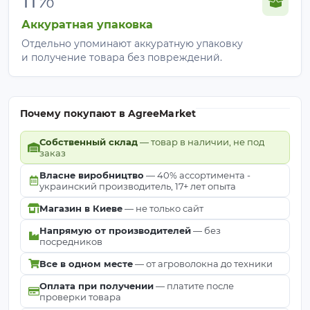
Аккуратная упаковка
Отдельно упоминают аккуратную упаковку
и получение товара без повреждений.
Почему покупают в AgreeMarket
Собственный склад
— товар в наличии, не под
заказ
Власне виробництво
— 40% ассортимента -
украинский производитель, 17+ лет опыта
Магазин в Киеве
— не только сайт
Напрямую от производителей
— без
посредников
Все в одном месте
— от агроволокна до техники
Оплата при получении
— платите после
проверки товара