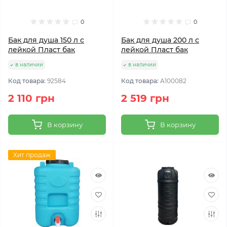
0
0
Бак для душа 150 л с
Бак для душа 200 л с
лейкой Пласт бак
лейкой Пласт бак
в наличии
в наличии
Код товара:
92584
Код товара:
A100082
2 110 грн
2 519 грн
В корзину
В корзину
Хит продаж