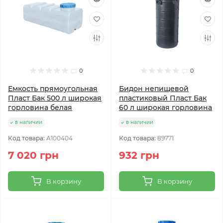
0
0
Емкость прямоугольная
Бидон непищевой
Пласт Бак 500 л широкая
пластиковый Пласт Бак
горловина белая
60 л широкая горловина
в наличии
в наличии
Код товара:
A100404
Код товара:
89771
7 020 грн
932 грн
В корзину
В корзину