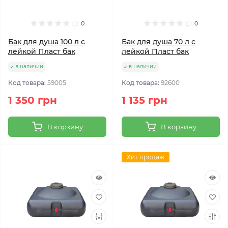
0
0
Бак для душа 100 л с
Бак для душа 70 л с
лейкой Пласт бак
лейкой Пласт бак
в наличии
в наличии
Код товара:
59005
Код товара:
92600
1 350 грн
1 135 грн
В корзину
В корзину
Хит продаж