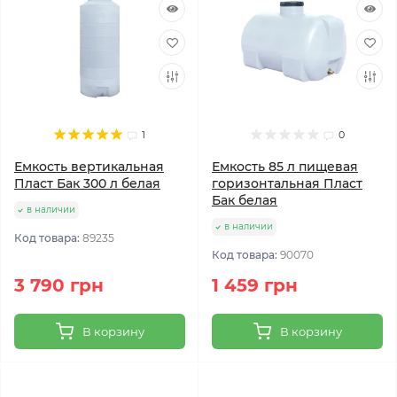
1
0
Емкость вертикальная
Емкость 85 л пищевая
Пласт Бак 300 л белая
горизонтальная Пласт
Бак белая
в наличии
в наличии
Код товара:
89235
Код товара:
90070
3 790 грн
1 459 грн
В корзину
В корзину