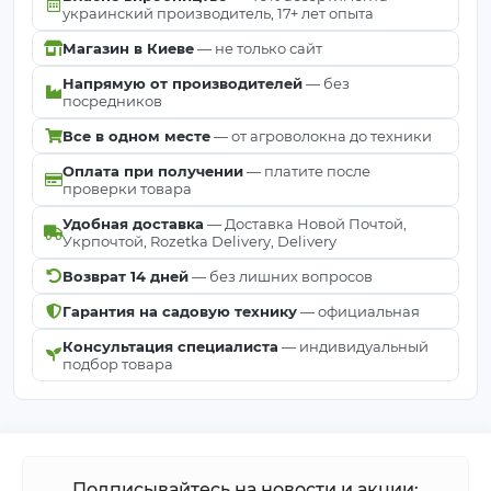
украинский производитель, 17+ лет опыта
Магазин в Киеве
— не только сайт
Напрямую от производителей
— без
посредников
Все в одном месте
— от агроволокна до техники
Оплата при получении
— платите после
проверки товара
Удобная доставка
— Доставка Новой Почтой,
Укрпочтой, Rozetka Delivery, Delivery
Возврат 14 дней
— без лишних вопросов
Гарантия на садовую технику
— официальная
Консультация специалиста
— индивидуальный
подбор товара
Подписывайтесь на новости и акции: