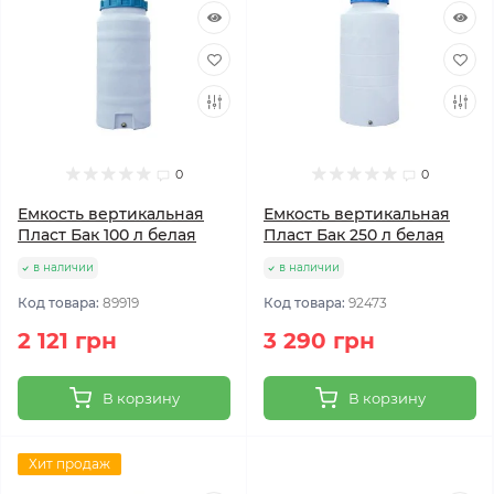
0
0
Емкость вертикальная
Емкость вертикальная
Пласт Бак 100 л белая
Пласт Бак 250 л белая
в наличии
в наличии
Код товара:
89919
Код товара:
92473
2 121 грн
3 290 грн
В корзину
В корзину
Хит продаж