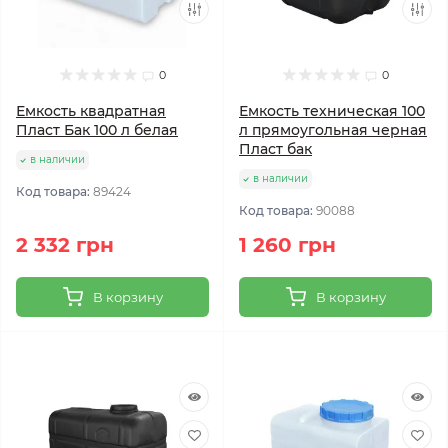
0
0
Емкость квадратная
Емкость техническая 100
Пласт Бак 100 л белая
л прямоугольная черная
Пласт бак
в наличии
в наличии
Код товара:
89424
Код товара:
90088
2 332 грн
1 260 грн
В корзину
В корзину