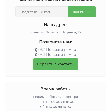
Подписаться
Наш адрес:
Киeв, ул. Дмитрия Луценка, 15
Позвоните нам:
0
6
7
Показати номер
0
5
0
Показати номер
Перейти в контакты
Время работы
Режим работы Call-центра
Пн-Пт: с 09:00 до 18:00
Сб: с 10:00 до 16:00