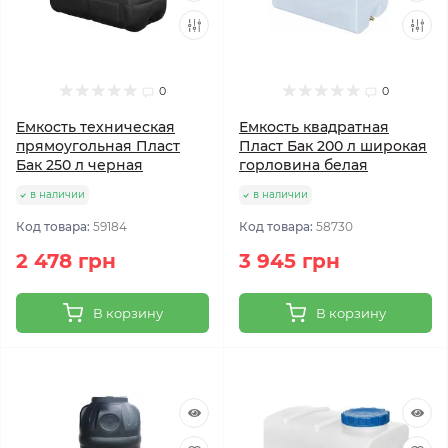
0
0
Емкость техническая
Емкость квадратная
прямоугольная Пласт
Пласт Бак 200 л широкая
Бак 250 л черная
горловина белая
в наличии
в наличии
Код товара:
59184
Код товара:
58730
2 478 грн
3 945 грн
В корзину
В корзину