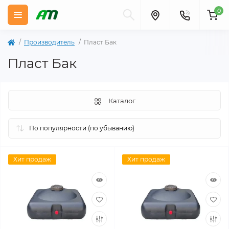
0
Производитель
Пласт Бак
Пласт Бак
Каталог
Хит продаж
Хит продаж