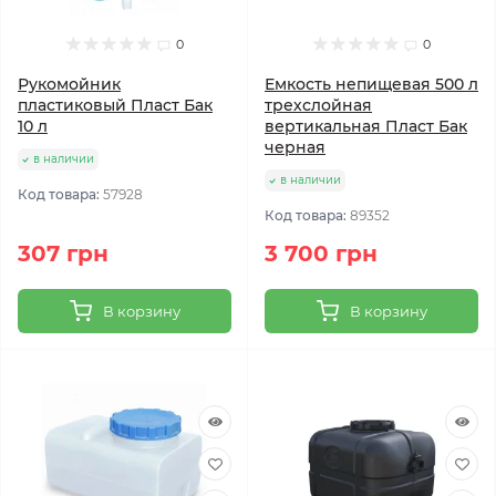
0
0
Рукомойник
Емкость непищевая 500 л
пластиковый Пласт Бак
трехслойная
10 л
вертикальная Пласт Бак
черная
в наличии
в наличии
Код товара:
57928
Код товара:
89352
307 грн
3 700 грн
В корзину
В корзину