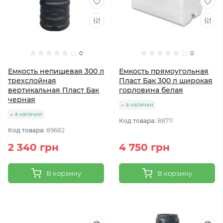
0
0
Емкость непищевая 300 л
Емкость прямоугольная
трехслойная
Пласт Бак 300 л широкая
вертикальная Пласт Бак
горловина белая
черная
в наличии
в наличии
Код товара:
88711
Код товара:
89682
2 340 грн
4 750 грн
В корзину
В корзину