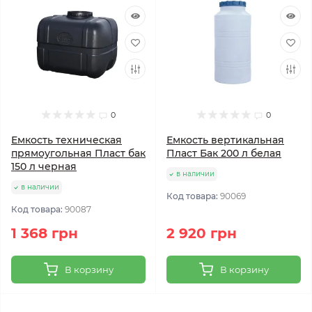
0
0
Емкость техническая
Емкость вертикальная
прямоугольная Пласт бак
Пласт Бак 200 л белая
150 л черная
в наличии
в наличии
Код товара:
90069
Код товара:
90087
1 368 грн
2 920 грн
В корзину
В корзину