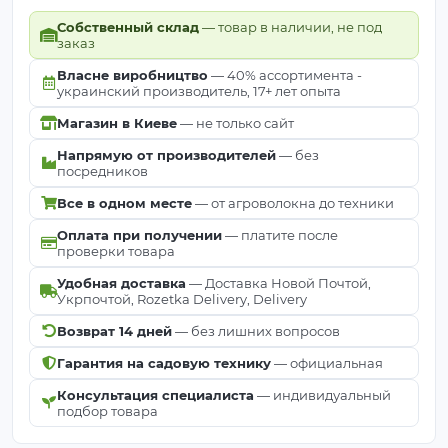
Собственный склад
— товар в наличии, не под
заказ
Власне виробництво
— 40% ассортимента -
украинский производитель, 17+ лет опыта
Магазин в Киеве
— не только сайт
Напрямую от производителей
— без
посредников
Все в одном месте
— от агроволокна до техники
Оплата при получении
— платите после
проверки товара
Удобная доставка
— Доставка Новой Почтой,
Укрпочтой, Rozetka Delivery, Delivery
Возврат 14 дней
— без лишних вопросов
Гарантия на садовую технику
— официальная
Консультация специалиста
— индивидуальный
подбор товара