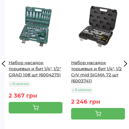
длина 200 мм: 5, 6, 7, 8, 10, 12 мм.
держатель инструмента: 1/2” (12,7 мм)
Набор насадок
Набор насадок
торцевых и бит 1/4", 1/2"
торцевых и бит 1/4", 1/2"
GRAD 108 шт (6004275)
CrV mid SIGMA 72 шт
(6003741)
В наличии
В наличии
2 367 грн
2 246 грн