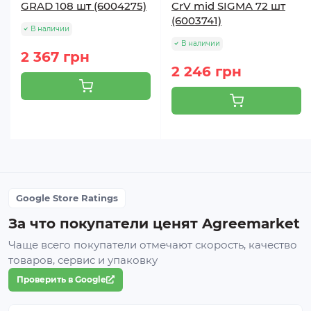
GRAD 108 шт (6004275)
CrV mid SIGMA 72 шт
(6003741)
В наличии
В наличии
2 367 грн
2 246 грн
Google Store Ratings
За что покупатели ценят Agreemarket
Чаще всего покупатели отмечают скорость, качество
товаров, сервис и упаковку
Проверить в Google