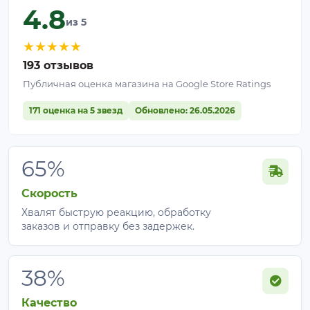
4.8
из 5
★
★
★
★
★
193 отзывов
Публичная оценка магазина на Google Store Ratings
171 оценка на 5 звезд
Обновлено: 26.05.2026
65%
Скорость
Хвалят быструю реакцию, обработку
заказов и отправку без задержек.
38%
Качество