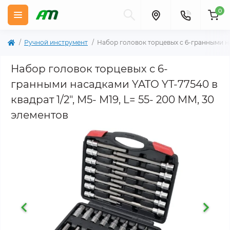
0
Ручной инструмент
Набор головок торцевых с 6-гранными нас
Набор головок торцевых с 6-
гранными насадками YATO YT-77540 в
квадрат 1/2", М5- М19, L= 55- 200 ММ, 30
элементов