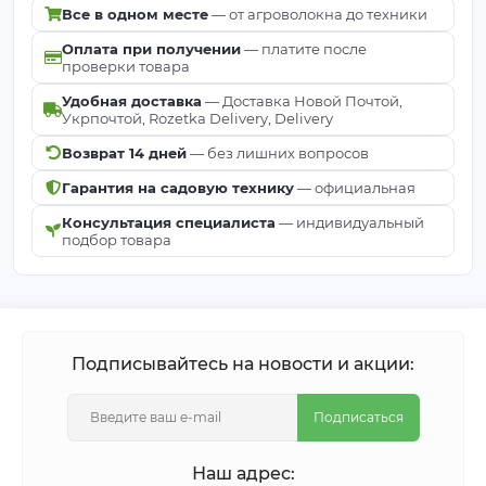
Все в одном месте
— от агроволокна до техники
Оплата при получении
— платите после
проверки товара
Удобная доставка
— Доставка Новой Почтой,
Укрпочтой, Rozetka Delivery, Delivery
Возврат 14 дней
— без лишних вопросов
Гарантия на садовую технику
— официальная
Консультация специалиста
— индивидуальный
подбор товара
Подписывайтесь на новости и акции:
Подписаться
Наш адрес: