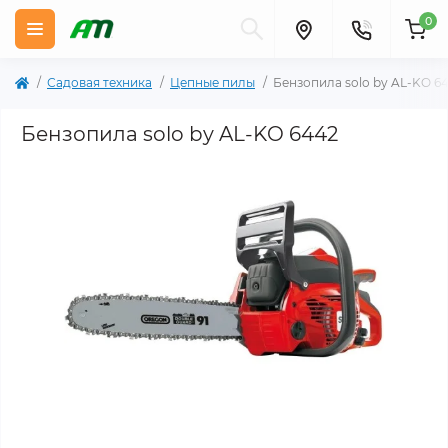
0
Садовая техника
Цепные пилы
Бензопила solo by AL-KO 6
Бензопила solo by AL-KO 6442