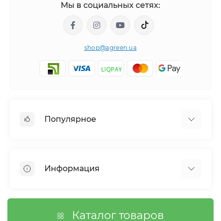
Мы в социальных сетях:
shop@agreen.ua
Популярное
Сетки садовые
Агроволокно
Информация
Сетка шпалерная
Тенты
О магазине
Сетка затеняющая
Оплата
Каталог товаров