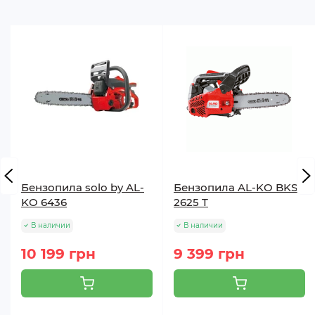
Бензопила solo by AL-
Бензопила AL-KO BKS
KO 6436
2625 T
В наличии
В наличии
10 199 грн
9 399 грн