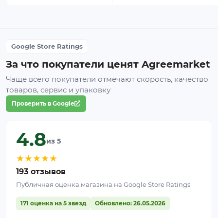
Google Store Ratings
За что покупатели ценят Agreemarket
Чаще всего покупатели отмечают скорость, качество
товаров, сервис и упаковку
Проверить в Google
4.8
из 5
★
★
★
★
★
193 отзывов
Публичная оценка магазина на Google Store Ratings
171 оценка на 5 звезд
Обновлено: 26.05.2026