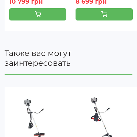
10 799 грн
8 699 грн
открытия шпульки мотокосы.
Также вас могут
заинтересовать