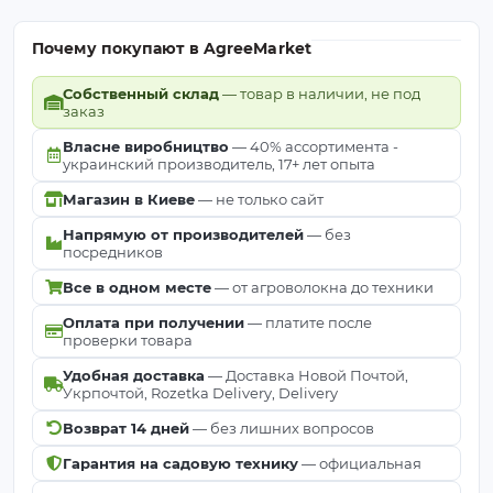
Почему покупают в AgreeMarket
Собственный склад
— товар в наличии, не под
заказ
Власне виробництво
— 40% ассортимента -
украинский производитель, 17+ лет опыта
Магазин в Киеве
— не только сайт
Напрямую от производителей
— без
посредников
Все в одном месте
— от агроволокна до техники
Оплата при получении
— платите после
проверки товара
Удобная доставка
— Доставка Новой Почтой,
Укрпочтой, Rozetka Delivery, Delivery
Возврат 14 дней
— без лишних вопросов
Гарантия на садовую технику
— официальная