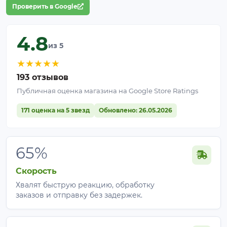
Проверить в Google
4.8
из 5
★
★
★
★
★
193 отзывов
Публичная оценка магазина на Google Store Ratings
171 оценка на 5 звезд
Обновлено: 26.05.2026
65%
Скорость
Хвалят быструю реакцию, обработку
заказов и отправку без задержек.