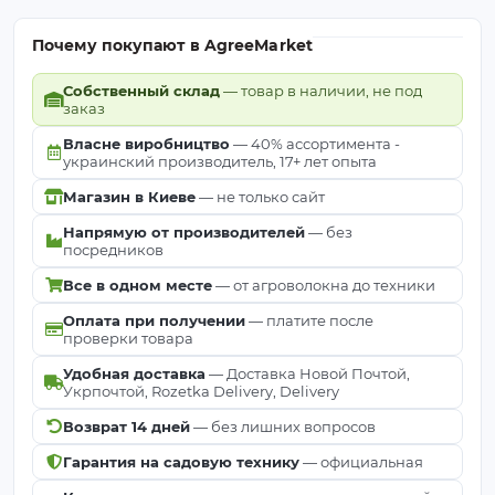
Почему покупают в AgreeMarket
Собственный склад
— товар в наличии, не под
заказ
Власне виробництво
— 40% ассортимента -
украинский производитель, 17+ лет опыта
Магазин в Киеве
— не только сайт
Напрямую от производителей
— без
посредников
Все в одном месте
— от агроволокна до техники
Оплата при получении
— платите после
проверки товара
Удобная доставка
— Доставка Новой Почтой,
Укрпочтой, Rozetka Delivery, Delivery
Возврат 14 дней
— без лишних вопросов
Гарантия на садовую технику
— официальная