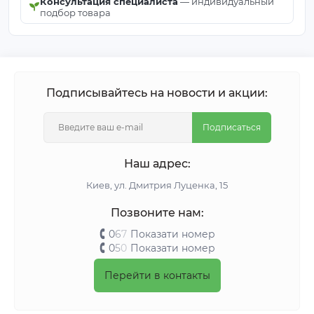
Консультация специалиста
— индивидуальный
подбор товара
Подписывайтесь на новости и акции:
Подписаться
Наш адрес:
Киeв, ул. Дмитрия Луценка, 15
Позвоните нам:
0
6
7
Показати номер
0
5
0
Показати номер
Перейти в контакты