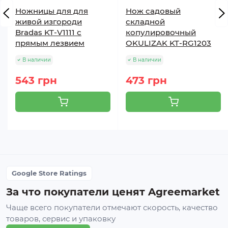
Ножницы для для
Нож садовый
живой изгороди
складной
Bradas KT-V1111 с
копулировочный
прямым лезвием
OKULIZAK KT-RG1203
В наличии
В наличии
543 грн
473 грн
Google Store Ratings
За что покупатели ценят Agreemarket
Чаще всего покупатели отмечают скорость, качество
товаров, сервис и упаковку