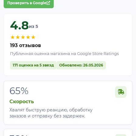
Проверить в Google
4.8
из 5
★
★
★
★
★
193 отзывов
Публичная оценка магазина на Google Store Ratings
171 оценка на 5 звезд
Обновлено: 26.05.2026
65%
Скорость
Хвалят быструю реакцию, обработку
заказов и отправку без задержек.