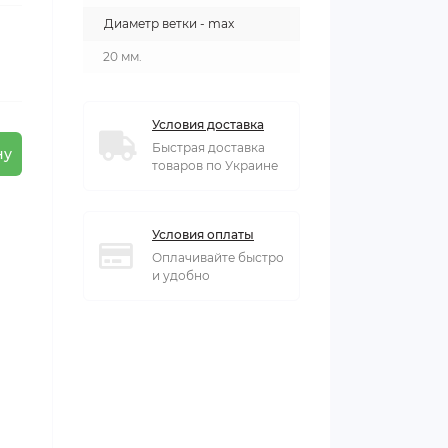
Диаметр ветки - max
20 мм.
Условия доставка
Быстрая доставка
ну
товаров по Украине
Условия оплаты
Оплачивайте быстро
и удобно