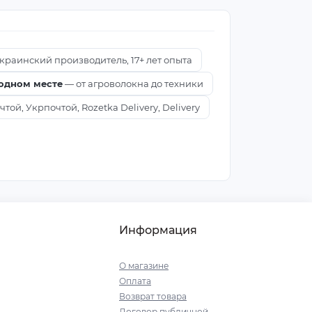
краинский производитель, 17+ лет опыта
 одном месте
— от агроволокна до техники
ой, Укрпочтой, Rozetka Delivery, Delivery
Информация
О магазине
Оплата
Возврат товара
Договор публичной