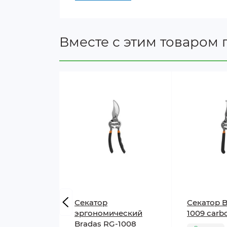
Вместе с этим товаром 
Секатор
Секатор B
эргономический
1009 сarb
Bradas RG-1008