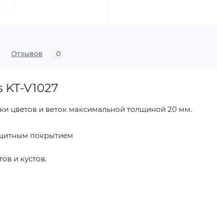
Отзывов
0
 KT-V1027
зки цветов и веток максимальной толщиной 20 мм.
защитным покрытием
ов и кустов.