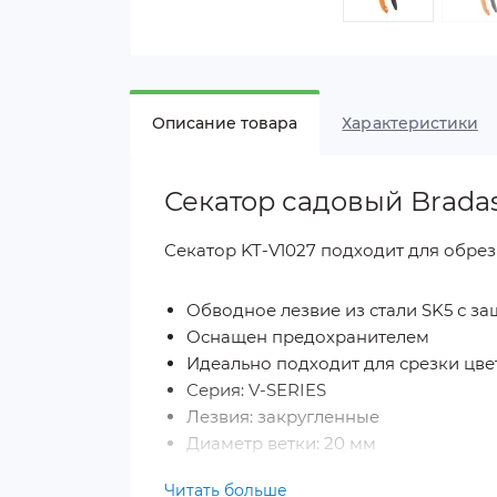
Описание товара
Характеристики
Секатор садовый Bradas
Секатор KT-V1027 подходит для обре
Обводное лезвие из стали SK5 с 
Оснащен предохранителем
Идеально подходит для срезки цвет
Серия: V-SERIES
Лезвия: закругленные
Диаметр ветки: 20 мм
Читать больше