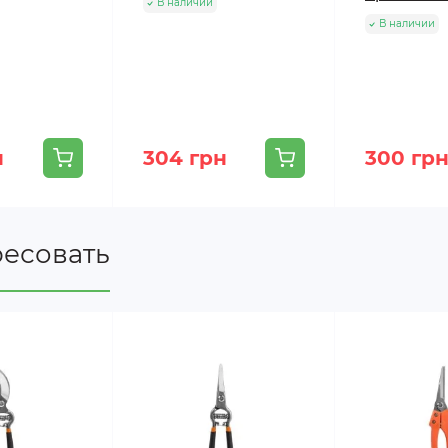
В наличии
В наличии
н
304 грн
300 гр
ресовать