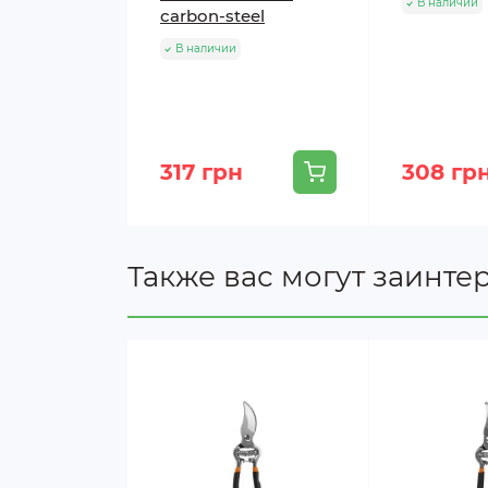
В наличии
сarbon-steel
В наличии
317 грн
308 гр
Также вас могут заинте