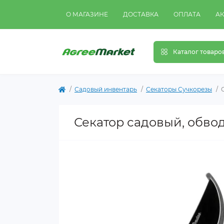
О МАГАЗИНЕ
ДОСТАВКА
ОПЛАТА
А
Каталог товаро
Садовый инвентарь
Секаторы Сучкорезы
Секатор садовый, обвод