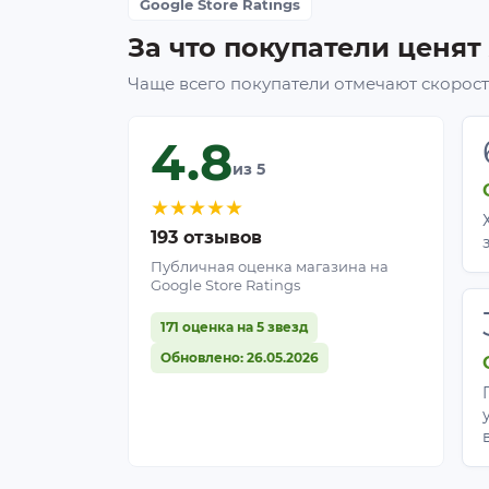
Google Store Ratings
За что покупатели ценят
Чаще всего покупатели отмечают скорость
4.8
из 5
★
★
★
★
★
193 отзывов
Публичная оценка магазина на
Google Store Ratings
171 оценка на 5 звезд
Обновлено: 26.05.2026