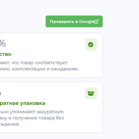
Проверить в Google
%
ство
ают, что товар соответствует
нию, комплектации и ожиданиям.
%
ратная упаковка
ьно упоминают аккуратную
вку и получение товара без
еждений.