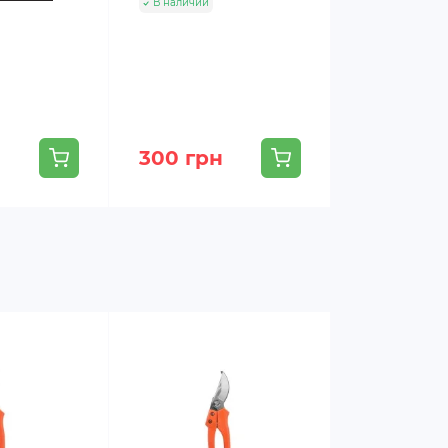
В наличии
В наличии
н
300 грн
288 грн