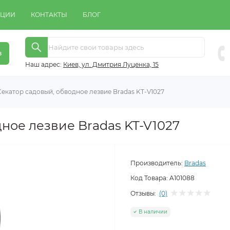
КЦИИ
КОНТАКТЫ
БЛОГ
в
Наш адрес:
Киeв, ул. Дмитрия Луценка, 15
Секатор садовый, обводное лезвие Bradas KT-V1027
ное лезвие Bradas KT-V1027
Производитель:
Bradas
Код Товара:
A101088
Отзывы:
(0)
В наличии