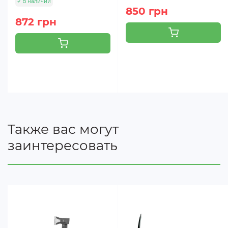
В наличии
850 грн
872 грн
Также вас могут
заинтересовать