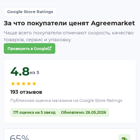
Google Store Ratings
За что покупатели ценят Agreemarket
Чаще всего покупатели отмечают скорость, качество
товаров, сервис и упаковку
Проверить в Google
4.8
из 5
★
★
★
★
★
193 отзывов
Публичная оценка магазина на Google Store Ratings
171 оценка на 5 звезд
Обновлено: 26.05.2026
65%