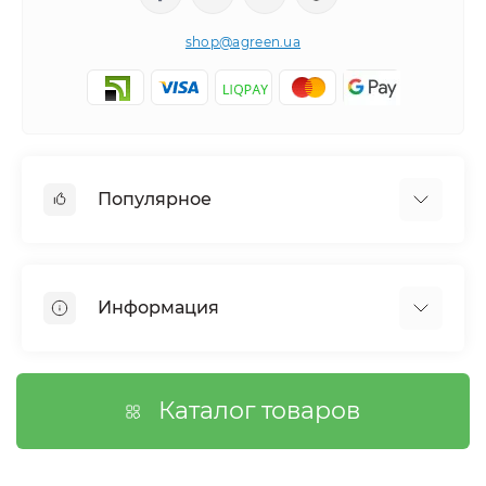
shop@agreen.ua
Популярное
Сетки садовые
Агроволокно
Информация
Сетка шпалерная
Тенты
О магазине
Сетка затеняющая
Оплата
Каталог товаров
Возврат товара
Договор публичной оферты