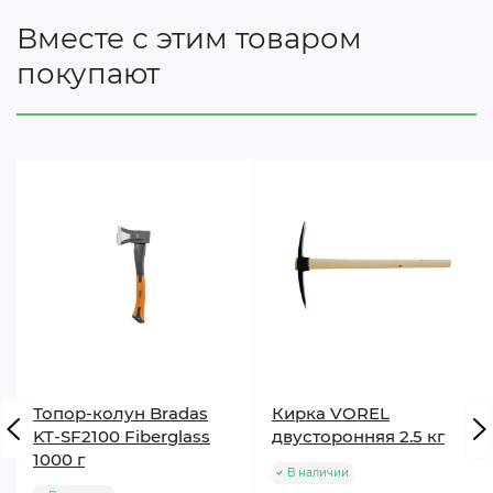
Вместе с этим товаром
покупают
Топор-колун Bradas
Кирка VOREL
KT-SF2100 Fiberglass
двусторонняя 2.5 кг
1000 г
В наличии