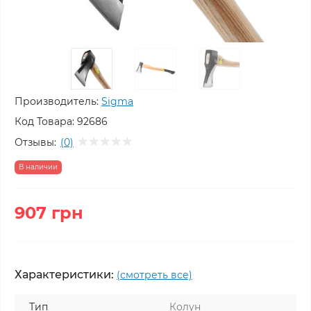
Производитель:
Sigma
Код Товара:
92686
Отзывы:
(0)
В наличии
907 грн
Характеристики:
(смотреть все)
Тип
Колун