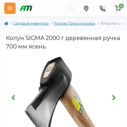
0
Садовый инвентарь
Топоры Пилы Ножовки
Топор колун SI
Колун SIGMA 2000 г деревянная ручка
700 мм ясень