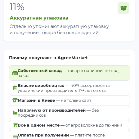
11%
Аккуратная упаковка
Отдельно упоминают аккуратную упаковку
и получение товара без повреждений.
Почему покупают в AgreeMarket
Собственный склад
— товар в наличии, не под
заказ
Власне виробництво
— 40% ассортимента -
украинский производитель, 17+ лет опыта
Магазин в Киеве
— не только сайт
Напрямую от производителей
— без
посредников
Все в одном месте
— от агроволокна до техники
Оплата при получении
— платите после