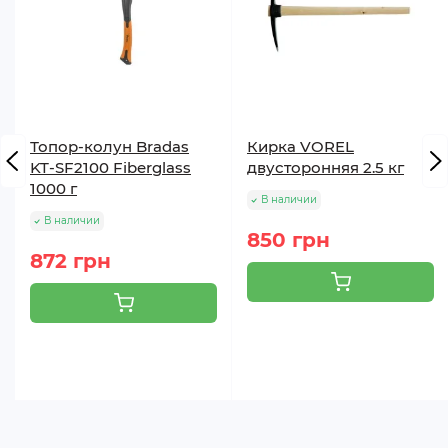
Топор-колун Bradas
Кирка VOREL
KT-SF2100 Fiberglass
двусторонняя 2.5 кг
1000 г
В наличии
В наличии
850 грн
872 грн