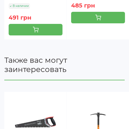
485 грн
В наличии
491 грн
Также вас могут
заинтересовать