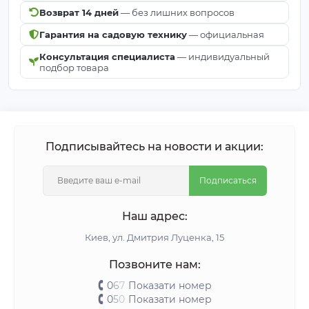
Возврат 14 дней
— без лишних вопросов
Гарантия на садовую технику
— официальная
Консультация специалиста
— индивидуальный
подбор товара
Подписывайтесь на новости и акции:
Подписаться
Наш адрес:
Киeв, ул. Дмитрия Луценка, 15
Позвоните нам:
0
6
7
Показати номер
0
5
0
Показати номер