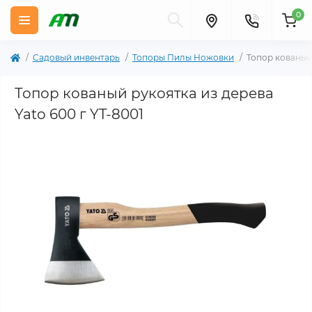
0
Садовый инвентарь
Топоры Пилы Ножовки
Топор кованый 
Топор кованый рукоятка из дерева
Yato 600 г YT-8001