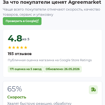
За что покупатели ценят Agreemarket
Чаще всего покупатели отмечают скорость, качество
товаров, сервис и упаковку
Проверить в Google
4.8
из 5
★
★
★
★
★
193 отзывов
Публичная оценка магазина на Google Store Ratings
171 оценка на 5 звезд
Обновлено: 26.05.2026
65%
Скорость
Хвалят быструю реакцию, обработку