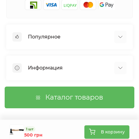
Популярное
Сетки садовые
Агроволокно
Информация
Сетка шпалерная
Тенты
О магазине
Сетка затеняющая
Оплата
Каталог товаров
Возврат товара
Договор публичной оферты
Вопросы/Ответы
Связаться с нами
1 шт
В корзину
500 грн
Карта сайта