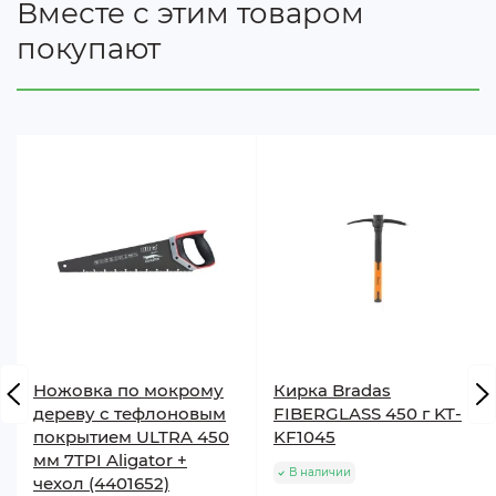
Вместе с этим товаром
покупают
Ножовка по мокрому
Кирка Bradas
дереву с тефлоновым
FIBERGLASS 450 г KT-
покрытием ULTRA 450
KF1045
мм 7TPI Aligator +
В наличии
чехол (4401652)