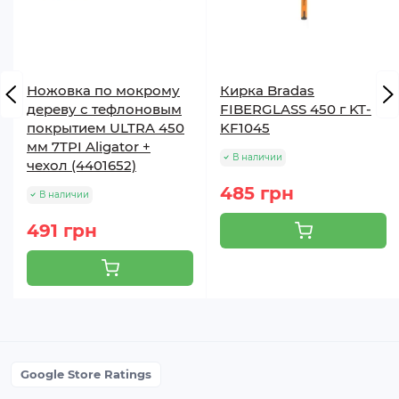
Ножовка по мокрому
Кирка Bradas
дереву с тефлоновым
FIBERGLASS 450 г KT-
покрытием ULTRA 450
KF1045
мм 7TPI Aligator +
В наличии
чехол (4401652)
485 грн
В наличии
491 грн
Google Store Ratings