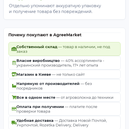
Отдельно упоминают аккуратную упаковку
и получение товара без повреждений.
Почему покупают в AgreeMarket
Собственный склад
— товар в наличии, не под
заказ
Власне виробництво
— 40% ассортимента -
украинский производитель, 17+ лет опыта
Магазин в Киеве
— не только сайт
Напрямую от производителей
— без
посредников
Все в одном месте
— от агроволокна до техники
Оплата при получении
— платите после
проверки товара
Удобная доставка
— Доставка Новой Почтой,
Укрпочтой, Rozetka Delivery, Delivery