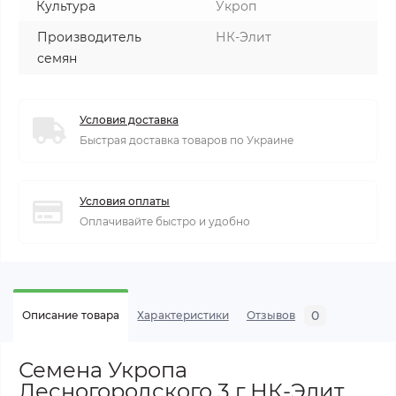
Культура
Укроп
Производитель
НК-Элит
семян
Условия доставка
Быстрая доставка товаров по Украине
Условия оплаты
Оплачивайте быстро и удобно
0
Описание товара
Характеристики
Отзывов
Семена Укропа
Лесногородского 3 г НК-Элит