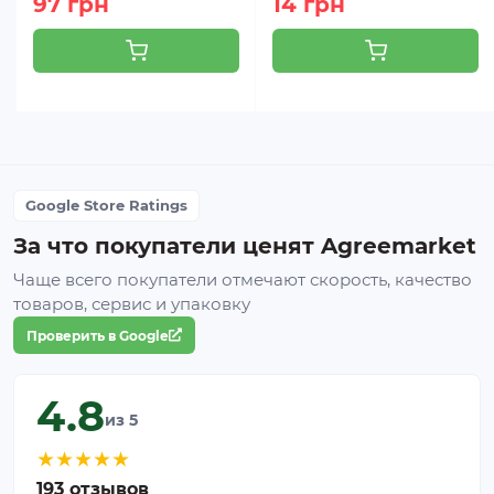
97 грн
14 грн
Google Store Ratings
За что покупатели ценят Agreemarket
Чаще всего покупатели отмечают скорость, качество
товаров, сервис и упаковку
Проверить в Google
4.8
из 5
★
★
★
★
★
193 отзывов