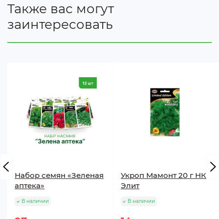
Также вас могут
заинтересовать
Набор семян «Зеленая
Укроп Мамонт 20 г НК
аптека»
Элит
В наличии
В наличии