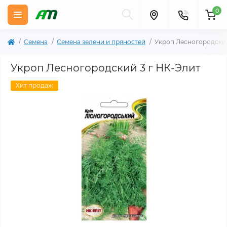
0
Семена
Семена зелени и пряностей
Укроп Лесногородский
Укроп Лесногородский 3 г НК-Элит
Хит продаж