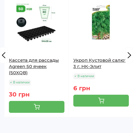
Кассета для рассады
Укроп Кустовой салют
Agreen 50 ячеек
3 г. НК-Элит
(50XQB)
В наличии
В наличии
6 грн
30 грн