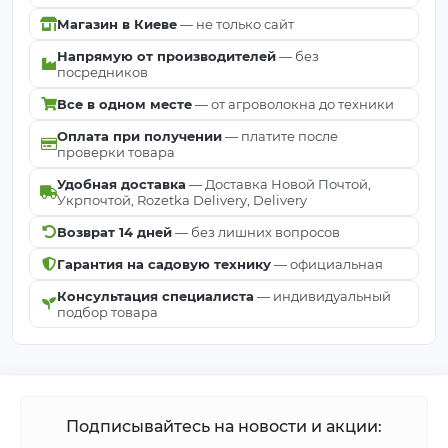
Магазин в Киеве
— не только сайт
Напрямую от производителей
— без
посредников
Все в одном месте
— от агроволокна до техники
Оплата при получении
— платите после
проверки товара
Удобная доставка
— Доставка Новой Почтой,
Укрпочтой, Rozetka Delivery, Delivery
Возврат 14 дней
— без лишних вопросов
Гарантия на садовую технику
— официальная
Консультация специалиста
— индивидуальный
подбор товара
Подписывайтесь на новости и акции: