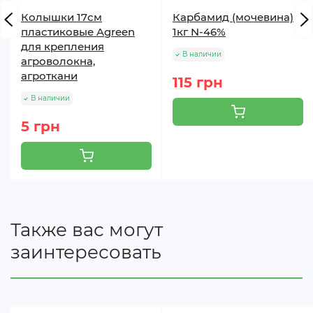
Колышки 17см
Карбамид (мочевина)
пластиковые Agreen
1кг N-46%
для крепления
В наличии
агроволокна,
агроткани
115 грн
В наличии
5 грн
Также вас могут
заинтересовать