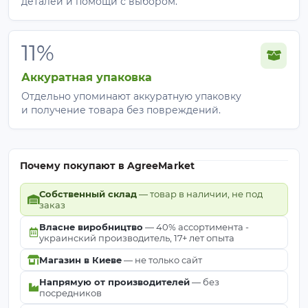
деталей и помощи с выбором.
11%
Аккуратная упаковка
Отдельно упоминают аккуратную упаковку
и получение товара без повреждений.
Почему покупают в AgreeMarket
Собственный склад
— товар в наличии, не под
заказ
Власне виробництво
— 40% ассортимента -
украинский производитель, 17+ лет опыта
Магазин в Киеве
— не только сайт
Напрямую от производителей
— без
посредников