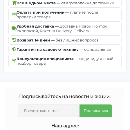
Все в одном месте
— от агроволокна до техники
Оплата при получении
— платите после
проверки товара
Удобная доставка
— Доставка Новой Почтой,
Укрпочтой, Rozetka Delivery, Delivery
Возврат 14 дней
— без лишних вопросов
Гарантия на садовую технику
— официальная
Консультация специалиста
— индивидуальный
подбор товара
Подписывайтесь на новости и акции:
Подписаться
Наш адрес: