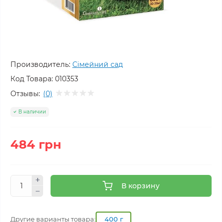
Производитель:
Сімейний сад
Код Товара:
010353
Отзывы:
(0)
В наличии
484 грн
В корзину
Другие варианты товара:
400 г