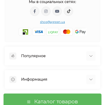
Мы в социальных сетях:
shop@agreen.ua
Популярное
Сетки садовые
Агроволокно
Информация
Сетка шпалерная
Тенты
О магазине
Сетка затеняющая
Оплата
Каталог товаров