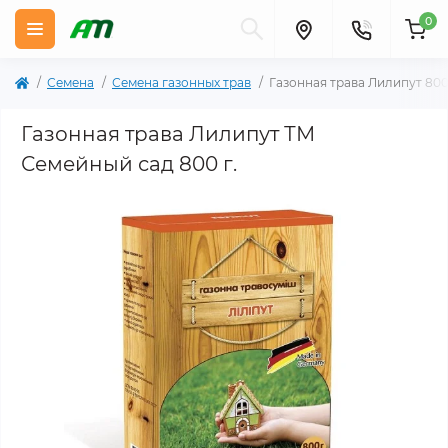
0
Семена
Семена газонных трав
Газонная трава Лилипут 80
Газонная трава Лилипут ТМ
Семейный сад 800 г.