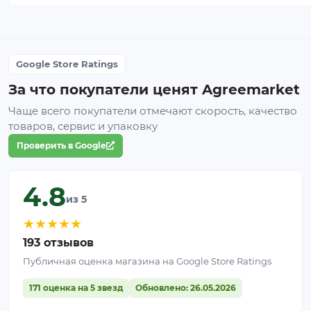
Google Store Ratings
За что покупатели ценят Agreemarket
Чаще всего покупатели отмечают скорость, качество
товаров, сервис и упаковку
Проверить в Google
4.8
из 5
★
★
★
★
★
193 отзывов
Публичная оценка магазина на Google Store Ratings
171 оценка на 5 звезд
Обновлено: 26.05.2026