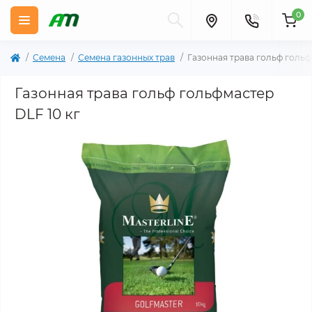
0
Семена
Семена газонных трав
Газонная трава гольф гольф
Газонная трава гольф гольфмастер
DLF 10 кг