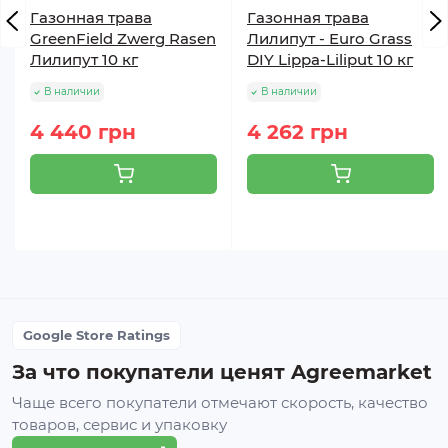
Газонная трава
Газонная трава
GreenField Zwerg Rasen
Лилипут - Euro Grass
Лилипут 10 кг
DIY Lippa-Liliput 10 кг
В наличии
В наличии
4 440 грн
4 262 грн
Google Store Ratings
За что покупатели ценят Agreemarket
Чаще всего покупатели отмечают скорость, качество
товаров, сервис и упаковку