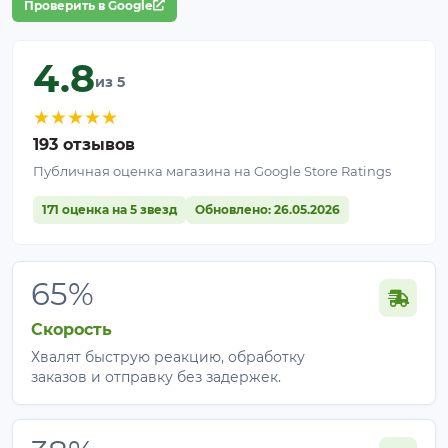
Проверить в Google
4.8
из 5
★
★
★
★
★
193 отзывов
Публичная оценка магазина на Google Store Ratings
171 оценка на 5 звезд
Обновлено: 26.05.2026
65%
Скорость
Хвалят быструю реакцию, обработку
заказов и отправку без задержек.