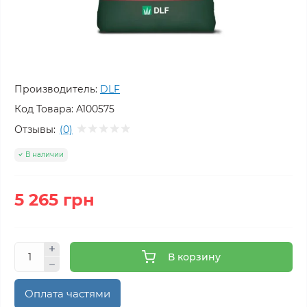
Производитель:
DLF
Код Товара:
A100575
Отзывы:
(0)
В наличии
5 265 грн
В корзину
Оплата частями