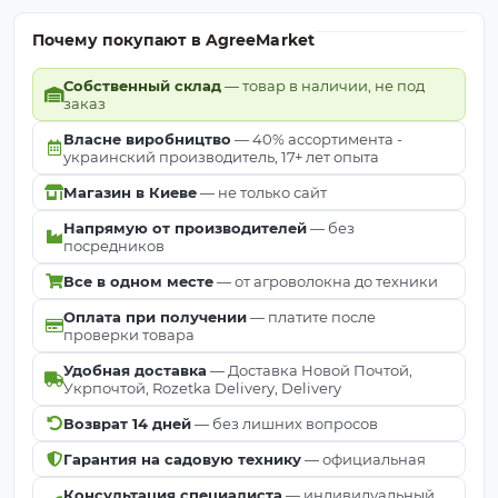
Почему покупают в AgreeMarket
Собственный склад
— товар в наличии, не под
заказ
Власне виробництво
— 40% ассортимента -
украинский производитель, 17+ лет опыта
Магазин в Киеве
— не только сайт
Напрямую от производителей
— без
посредников
Все в одном месте
— от агроволокна до техники
Оплата при получении
— платите после
проверки товара
Удобная доставка
— Доставка Новой Почтой,
Укрпочтой, Rozetka Delivery, Delivery
Возврат 14 дней
— без лишних вопросов
Гарантия на садовую технику
— официальная
Консультация специалиста
— индивидуальный