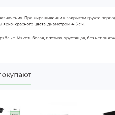
назначения. При выращивании в закрытом грунте период
 ярко-красного цвета, диаметром 4-5 см.
ряблые. Мякоть белая, плотная, хрустящая, без неприятн
покупают