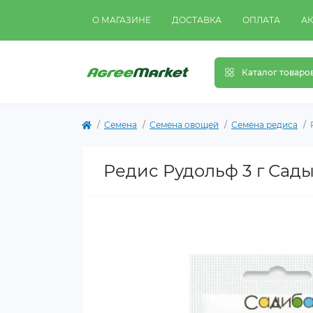
О МАГАЗИНЕ
ДОСТАВКА
ОПЛАТА
А
Каталог товаро
Семена
Семена овощей
Семена редиса
Редис Рудольф 3 г Сад