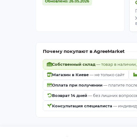
Обновлено: 26.05.2026
Почему покупают в AgreeMarket
Собственный склад
— товар в наличии,
Магазин в Киеве
— не только сайт
Оплата при получении
— платите посл
Возврат 14 дней
— без лишних вопросо
Консультация специалиста
— индивиду