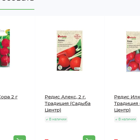
ора 2 г
Редис Алекс, 2 г.
Редис Илка
Традиция (Садыба
Традиция 
Центр)
Центр)
В наличии
В наличии