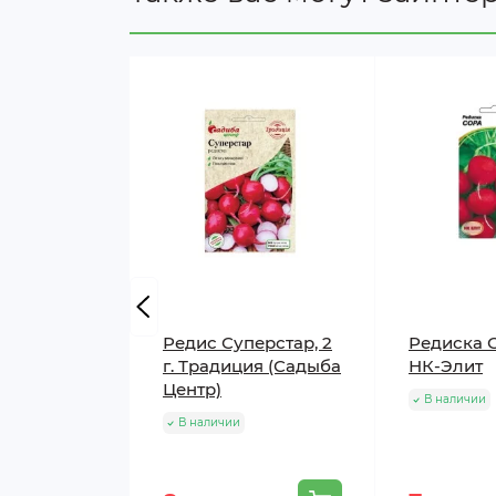
Редис Суперстар, 2
Редиска С
г. Традиция (Садыба
НК-Элит
Центр)
В наличии
В наличии