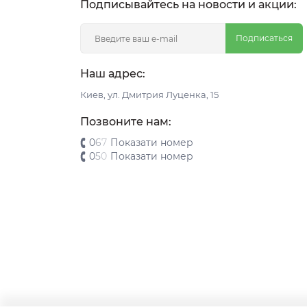
Подписывайтесь на новости и акции:
Подписаться
Наш адрес:
Киeв, ул. Дмитрия Луценка, 15
Позвоните нам:
0
6
7
Показати номер
0
5
0
Показати номер