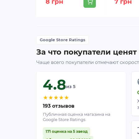
8 грн
7 грн
Google Store Ratings
За что покупатели ценят
Чаще всего покупатели отмечают скорость
4.8
из 5
★
★
★
★
★
193 отзывов
Публичная оценка магазина на
Google Store Ratings
171 оценка на 5 звезд