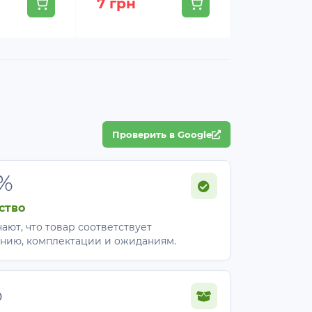
7 грн
24 грн
Проверить в Google
%
ство
ают, что товар соответствует
нию, комплектации и ожиданиям.
%