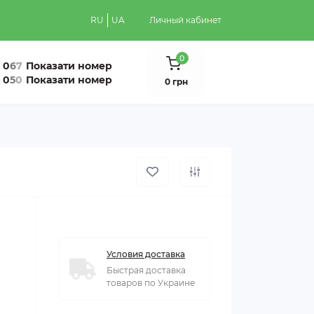
RU
UA
Личный кабинет
0
0
6
7
Показати номер
0
5
0
Показати номер
0 грн
Условия доставка
Быстрая доставка
товаров по Украине