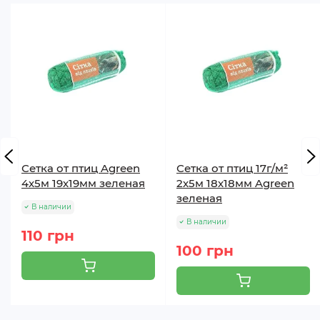
Сетка от птиц Agreen
Сетка от птиц 17г/м²
4х5м 19х19мм зеленая
2х5м 18х18мм Agreen
зеленая
В наличии
В наличии
110 грн
100 грн