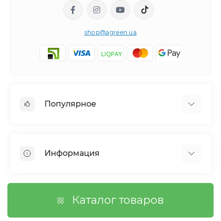
shop@agreen.ua
Популярное
Сетки садовые
Агроволокно
Информация
Сетка шпалерная
Тенты
О магазине
Сетка затеняющая
Оплата
Каталог товаров
Возврат товара