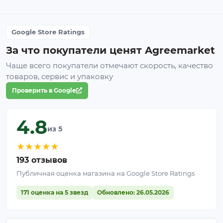
Google Store Ratings
За что покупатели ценят Agreemarket
Чаще всего покупатели отмечают скорость, качество
товаров, сервис и упаковку
Проверить в Google
4.8
из 5
★
★
★
★
★
193 отзывов
Публичная оценка магазина на Google Store Ratings
171 оценка на 5 звезд
Обновлено: 26.05.2026