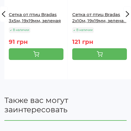
Сетка от птиц Bradas
Сетка от птиц Bradas
3х5м, 19х19мм, зеленая
2х10м, 19х19мм, зеленая
В наличии
В наличии
91 грн
121 грн
Также вас могут
заинтересовать