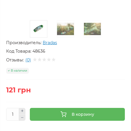
Производитель:
Bradas
Код Товара:
48636
Отзывы:
(0)
В наличии
121 грн
В корзину