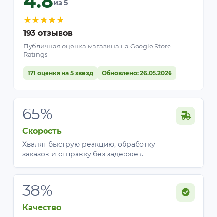
4.8
из 5
★
★
★
★
★
193 отзывов
Публичная оценка магазина на Google Store
Ratings
171 оценка на 5 звезд
Обновлено: 26.05.2026
65%
Скорость
Хвалят быструю реакцию, обработку
заказов и отправку без задержек.
38%
Качество