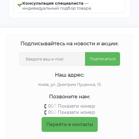
Консультация специалиста
—
индивидуальный подбор товара
Подписывайтесь на новости и акции:
Подписаться
Наш адрес:
Киeв, ул. Дмитрия Луценка, 15
Позвоните нам:
0
6
7
Показати номер
0
5
0
Показати номер
Перейти в контакты