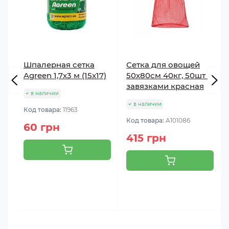
Шпалерная сетка
Сетка для овощей
Agreen 1,7х3 м (15x17)
50х80см 40кг, 50шт с
завязками красная
в наличии
в наличии
Код товара:
11963
Код товара:
A101086
60 грн
415 грн