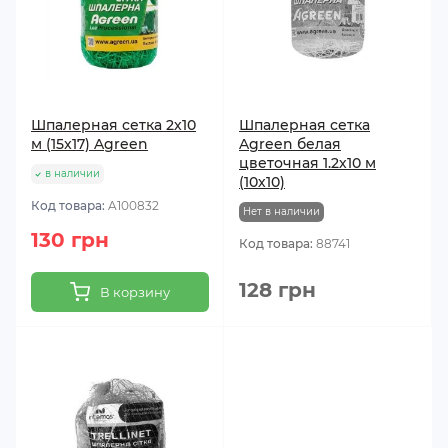
Шпалерная сетка 2х10
Шпалерная сетка
м (15x17) Agreen
Agreen белая
цветочная 1.2х10 м
в наличии
(10х10)
Код товара:
A100832
Нет в наличии
130 грн
Код товара:
88741
128 грн
В корзину