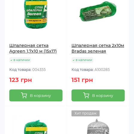
Шпалерная сетка
Шпалерная сетка 2х10м
Agreen 1,7х10 м (15x17)
Bradas зеленая
в наличии
в наличии
Код товара:
004355
Код товара:
A100285
123 грн
151 грн
В корзину
В корзину
Хит продаж