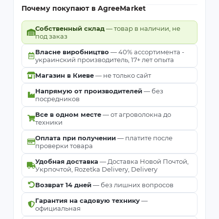
Почему покупают в AgreeMarket
Собственный склад
— товар в наличии, не
под заказ
Власне виробництво
— 40% ассортимента -
украинский производитель, 17+ лет опыта
Магазин в Киеве
— не только сайт
Напрямую от производителей
— без
посредников
Все в одном месте
— от агроволокна до
техники
Оплата при получении
— платите после
проверки товара
Удобная доставка
— Доставка Новой Почтой,
Укрпочтой, Rozetka Delivery, Delivery
Возврат 14 дней
— без лишних вопросов
Гарантия на садовую технику
—
официальная