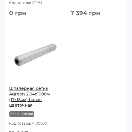
Код товара:
011951
0 грн
7 394 грн
Шпалерная сетка
Agreen 2,04х1000м
(17х15см) белая
цветочная
Нет в наличии
Код товара:
A100900