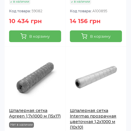
в наличии
в наличии
Код товара:
59082
Код товара:
A100895
10 434 грн
14 156 грн
В корзину
В корзину
Шпалерная сетка
Шпалерная сетка
Agreen 1,7х1000 м (15x17)
Intermas прозрачная
цветочная 1,2х1000 м
Нет в наличии
(10х10)