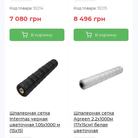
Код товара:
92214
Код товара:
92215
7 080 грн
8 496 грн
В корзину
В корзину
Шпалерная сетка
Шпалерная сетка
Intermas черная
Agreen 2,2х1000м
цветочная 1.05х1000 м
(17х15см) белая
(15х15)
цветочная