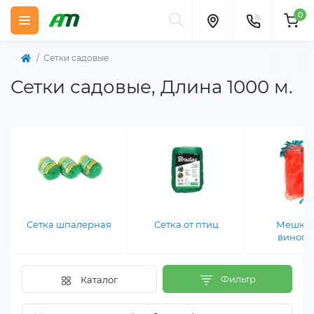
0
Сетки садовые
Сетки садовые, Длина 1000 м.
Сетка шпалерная
Сетка от птиц
Мешки 
виногр
Фильтр
Каталог