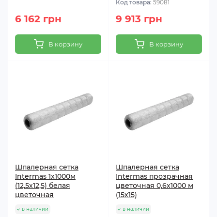
Код товара:
59081
6 162 грн
9 913 грн
В корзину
В корзину
Шпалерная сетка
Шпалерная сетка
Intermas 1х1000м
Intermas прозрачная
(12,5х12,5) белая
цветочная 0,6х1000 м
цветочная
(15х15)
в наличии
в наличии