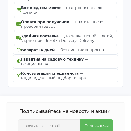
Все в одном месте
— от агроволокна до
техники
Оплата при получении
— платите после
проверки товара
Удобная доставка
— Доставка Новой Почтой,
Укрпочтой, Rozetka Delivery, Delivery
Возврат 14 дней
— без лишних вопросов
Гарантия на садовую технику
—
официальная
Консультация специалиста
—
индивидуальный подбор товара
Подписывайтесь на новости и акции:
Подписаться