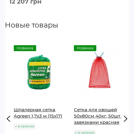
12 207 грн
Новые товары
Новинка
Новинка
Шпалерная сетка
Сетка для овощей
Agreen 1,7х3 м (15x17)
50х80см 40кг, 50шт с
завязками красная
в наличии
в наличии