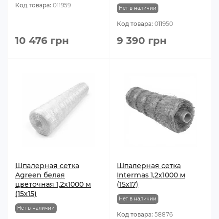
Код товара:
011959
Нет в наличии
Код товара:
011950
10 476 грн
9 390 грн
Шпалерная сетка
Шпалерная сетка
Agreen белая
Intermas 1,2х1000 м
цветочная 1,2х1000 м
(15x17)
(15х15)
Нет в наличии
Нет в наличии
Код товара:
58876