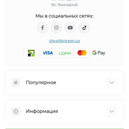
Вс: Выходной
Мы в социальных сетях:
shop@agreen.ua
Популярное
Сетки садовые
Агроволокно
Информация
Сетка шпалерная
Тенты
О магазине