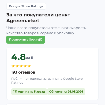
Google Store Ratings
За что покупатели ценят
Agreemarket
Чаще всего покупатели отмечают скорость,
качество товаров, сервис и упаковку
Проверить в Google
4.8
из 5
★
★
★
★
★
193 отзывов
Публичная оценка магазина на Google Store
Ratings
171 оценка на 5 звезд
Обновлено: 26.05.2026