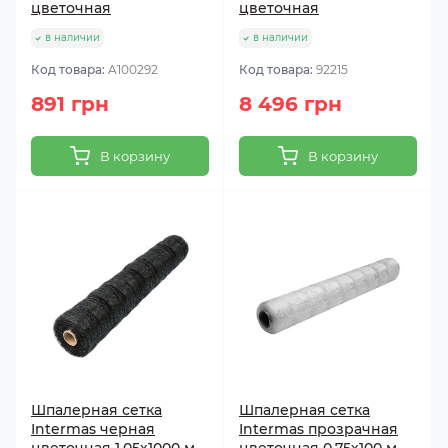
цветочная
цветочная
в наличии
в наличии
Код товара:
A100292
Код товара:
92215
891 грн
8 496 грн
В корзину
В корзину
Шпалерная сетка
Шпалерная сетка
Intermas черная
Intermas прозрачная