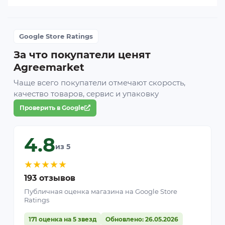
Google Store Ratings
За что покупатели ценят
Agreemarket
Чаще всего покупатели отмечают скорость,
качество товаров, сервис и упаковку
Проверить в Google
4.8
из 5
★
★
★
★
★
193 отзывов
Публичная оценка магазина на Google Store
Ratings
171 оценка на 5 звезд
Обновлено: 26.05.2026