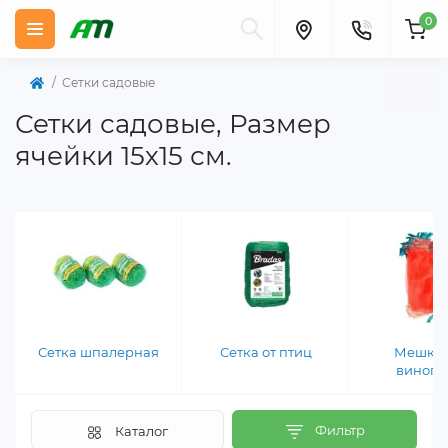
0
Сетки садовые
Сетки садовые, Размер
ячейки 15х15 см.
Сетка шпалерная
Сетка от птиц
Мешки 
виногр
Фильтр
Каталог