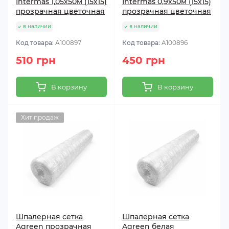
Intermas 1,05х50м (15х15)
Intermas 0,9х50м (15х15)
прозрачная цветочная
прозрачная цветочная
в наличии
в наличии
Код товара:
A100897
Код товара:
A100896
510 грн
450 грн
В корзину
В корзину
Хит продаж
Шпалерная сетка
Шпалерная сетка
Agreen прозрачная
Agreen белая