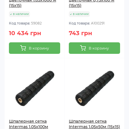
цветочная 1.05х1000 м
цветочная 0,75х100 м
(15х15)
(15х15)
в наличии
в наличии
Код товара:
59082
Код товара:
A100291
10 434 грн
743 грн
В корзину
В корзину
Шпалерная сетка
Шпалерная сетка
Intermas 1.05х100м
Intermas 1.05х50м (15х15)