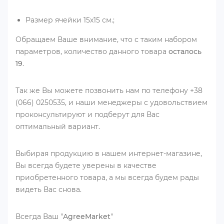
Размер ячейки 15х15 см.;
Обращаем Ваше внимание, что с таким набором
параметров, количество данного товара
осталось
19
.
Так же Вы можете позвонить нам по телефону +38
(066) 0250535, и наши менеджеры с удовольствием
проконсультируют и подберут для Вас
оптимальный вариант.
Выбирая продукцию в нашем интернет-магазине,
Вы всегда будете уверены в качестве
приобретенного товара, а мы всегда будем рады
видеть Вас снова.
Всегда Ваш "
AgreeMarket
"