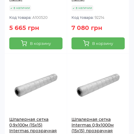
в наличии
в наличии
Код товара:
A100520
Код товара:
92214
5 665 грн
7 080 грн
В корзину
В корзину
Шпалерная сетка
Шпалерная сетка
0,9х100м (15х15)
Intermas 0,9х1000м
Intermas прозрачная
(15х15) прозрачная