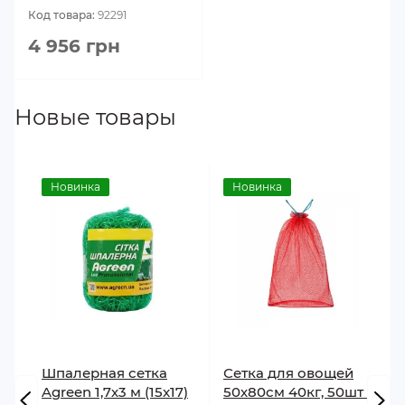
Код товара:
92291
4 956 грн
Новые товары
Новинка
Новинка
Шпалерная сетка
Сетка для овощей
Agreen 1,7х3 м (15x17)
50х80см 40кг, 50шт с