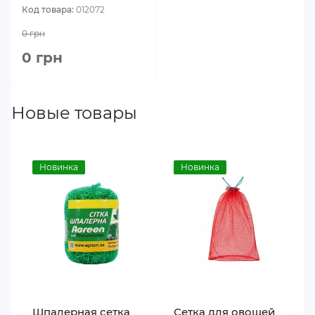
Код товара:
012072
0 грн
0 грн
Новые товары
Новинка
Новинка
Шпалерная сетка
Сетка для овощей