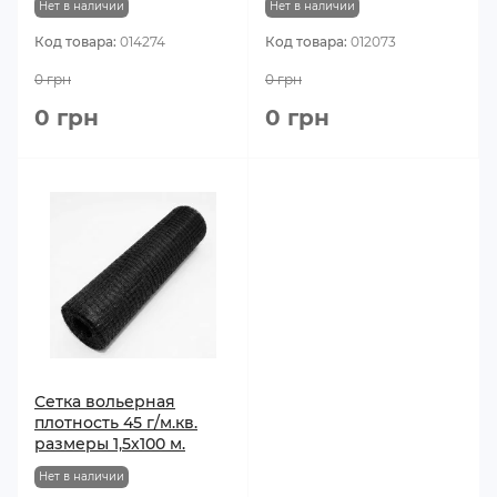
Нет в наличии
Нет в наличии
Код товара:
014274
Код товара:
012073
0 грн
0 грн
0 грн
0 грн
Сетка вольерная
плотность 45 г/м.кв.
размеры 1,5х100 м.
Нет в наличии