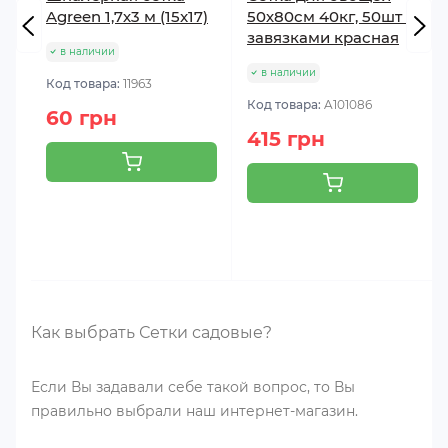
Agreen 1,7х3 м (15x17)
50х80см 40кг, 50шт с
завязками красная
в наличии
в наличии
Код товара:
11963
Код товара:
A101086
60 грн
415 грн
Как выбрать Сетки садовые?
Если Вы задавали себе такой вопрос, то Вы
правильно выбрали наш интернет-магазин.