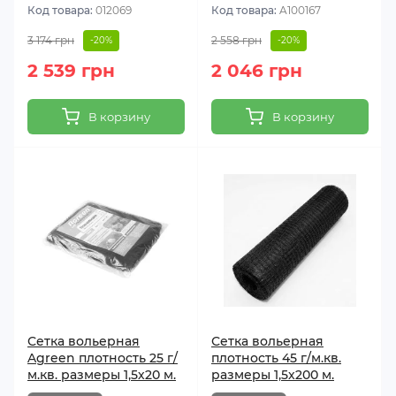
Код товара:
012069
Код товара:
A100167
3 174 грн
2 558 грн
-20%
-20%
2 539 грн
2 046 грн
В корзину
В корзину
Сетка вольерная
Сетка вольерная
Agreen плотность 25 г/
плотность 45 г/м.кв.
м.кв. размеры 1,5х20 м.
размеры 1,5х200 м.