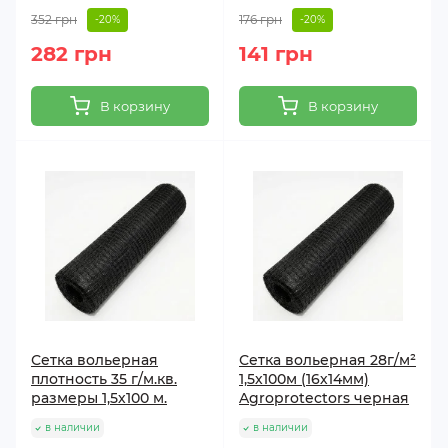
352 грн
176 грн
-20%
-20%
282 грн
141 грн
В корзину
В корзину
Сетка вольерная
Сетка вольерная 28г/м²
плотность 35 г/м.кв.
1,5х100м (16х14мм)
размеры 1,5х100 м.
Agroprotectors черная
в наличии
в наличии