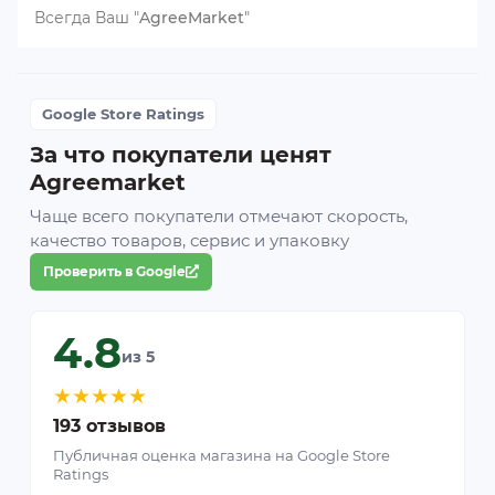
Всегда Ваш "
AgreeMarket
"
Google Store Ratings
За что покупатели ценят
Agreemarket
Чаще всего покупатели отмечают скорость,
качество товаров, сервис и упаковку
Проверить в Google
4.8
из 5
★
★
★
★
★
193 отзывов
Публичная оценка магазина на Google Store
Ratings