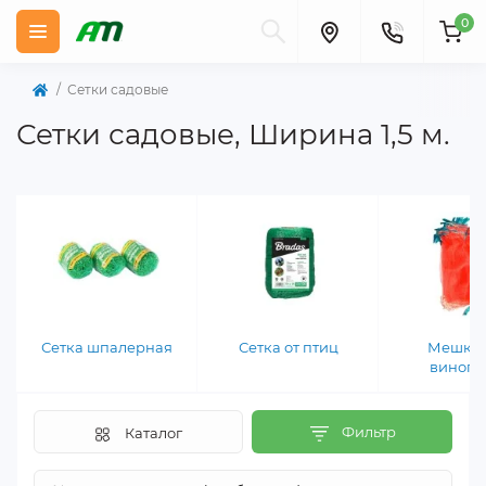
0
Сетки садовые
Сетки садовые, Ширина 1,5 м.
Сетка шпалерная
Сетка от птиц
Мешки 
виногр
Фильтр
Каталог